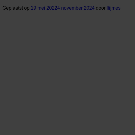
Geplaatst op
19 mei 2022
4 november 2024
door
ltijmes