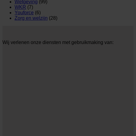
Wetgeving
(99)
WKR
(7)
Youforce
(6)
Zorg en welzijn
(28)
Wij verlenen onze diensten met gebruikmaking van: