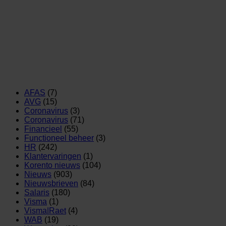
AFAS
(7)
AVG
(15)
Coronavirus
(3)
Coronavirus
(71)
Financieel
(55)
Functioneel beheer
(3)
HR
(242)
Klantervaringen
(1)
Korento nieuws
(104)
Nieuws
(903)
Nieuwsbrieven
(84)
Salaris
(180)
Visma
(1)
Visma|Raet
(4)
WAB
(19)