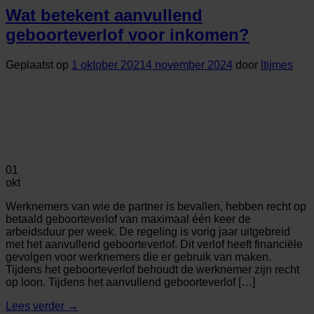
Wat betekent aanvullend
geboorteverlof voor inkomen?
Geplaatst op
1 oktober 2021
4 november 2024
door
ltijmes
01
okt
Werknemers van wie de partner is bevallen, hebben recht op
betaald geboorteverlof van maximaal één keer de
arbeidsduur per week. De regeling is vorig jaar uitgebreid
met het aanvullend geboorteverlof. Dit verlof heeft financiële
gevolgen voor werknemers die er gebruik van maken.
Tijdens het geboorteverlof behoudt de werknemer zijn recht
op loon. Tijdens het aanvullend geboorteverlof […]
Lees verder
→