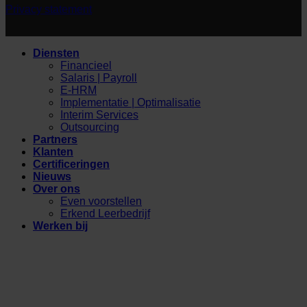
Privacy statement
Diensten
Financieel
Salaris | Payroll
E-HRM
Implementatie | Optimalisatie
Interim Services
Outsourcing
Partners
Klanten
Certificeringen
Nieuws
Over ons
Even voorstellen
Erkend Leerbedrijf
Werken bij