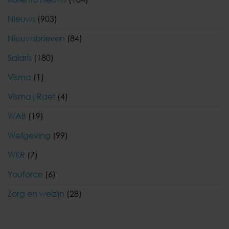
Nieuws
(903)
Nieuwsbrieven
(84)
Salaris
(180)
Visma
(1)
Visma|Raet
(4)
WAB
(19)
Wetgeving
(99)
WKR
(7)
Youforce
(6)
Zorg en welzijn
(28)