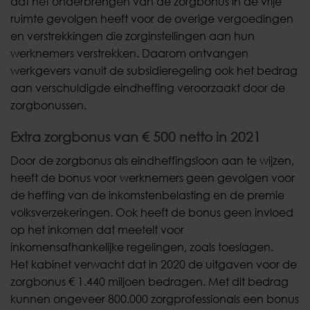
dat het onderbrengen van de zorgbonus in de vrije
ruimte gevolgen heeft voor de overige vergoedingen
en verstrekkingen die zorginstellingen aan hun
werknemers verstrekken. Daarom ontvangen
werkgevers vanuit de subsidieregeling ook het bedrag
aan verschuldigde eindheffing veroorzaakt door de
zorgbonussen.
Extra zorgbonus van € 500 netto in 2021
Door de zorgbonus als eindheffingsloon aan te wijzen,
heeft de bonus voor werknemers geen gevolgen voor
de heffing van de inkomstenbelasting en de premie
volksverzekeringen. Ook heeft de bonus geen invloed
op het inkomen dat meetelt voor
inkomensafhankelijke regelingen, zoals toeslagen.
Het kabinet verwacht dat in 2020 de uitgaven voor de
zorgbonus € 1.440 miljoen bedragen. Met dit bedrag
kunnen ongeveer 800.000 zorgprofessionals een bonus