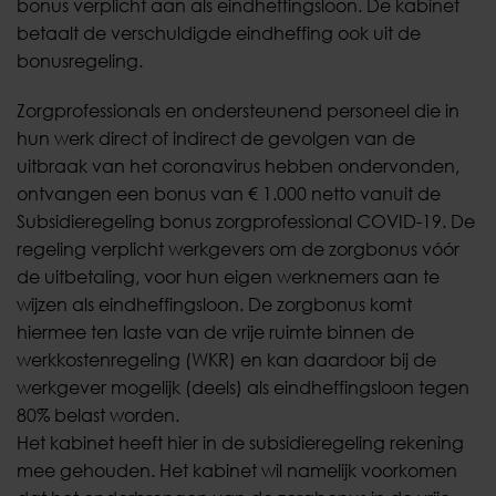
bonus verplicht aan als eindheffingsloon. De kabinet
betaalt de verschuldigde eindheffing ook uit de
bonusregeling.
Zorgprofessionals en ondersteunend personeel die in
hun werk direct of indirect de gevolgen van de
uitbraak van het coronavirus hebben ondervonden,
ontvangen een bonus van € 1.000 netto vanuit de
Subsidieregeling bonus zorgprofessional COVID-19. De
regeling verplicht werkgevers om de zorgbonus vóór
de uitbetaling, voor hun eigen werknemers aan te
wijzen als eindheffingsloon. De zorgbonus komt
hiermee ten laste van de vrije ruimte binnen de
werkkostenregeling (WKR) en kan daardoor bij de
werkgever mogelijk (deels) als eindheffingsloon tegen
80% belast worden.
Het kabinet heeft hier in de subsidieregeling rekening
mee gehouden. Het kabinet wil namelijk voorkomen