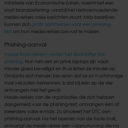
ministerie van Economische Zaken, noemt het een
soort brandoefening waarbij het nietsvermoedende
medewerkers valse berichten stuurt. Mkb-bedrijven
kunnen zich
gratis aanmelden voor een phishing-
test
om hun medewerkers bewust te maken.
Phishing-aanval
Vooral thuiswerkers worden het slachtoffer van
phishing
. Hun netwerk en privé laptops zijn vaak
minder goed beveiligd en thuis letten ze minder op.
Ondanks dat mensen beweren dat ze zo’n schimmige
mail wel zullen herkennen, is dat bij één op de vier
ontvangers niet het geval.
Medewerkers van de organisaties die zich hebben
aangemeld voor de phishing-test, ontvangen één of
meerdere valse e-mails. Zo simuleert het DTC een
phishing-aanval. Na het openen van de foute mail,
ontvangt de medewerker een waarschuwing die na