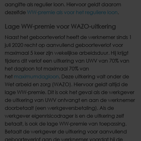
aangifte als regulier loon. Hiervoor geldt daarom
dezelfde
WW-premie als voor het reguliere loon
.
Lage WW-premie voor WAZO-uitkering
Naast het geboorteverlof heeft de werknemer sinds 1
juli 2020 recht op aanvullend geboorteverlof voor
maximaal 5 keer zijn wekelijkse arbeidsduur. Hij krijgt
tijdens dit verlof een uitkering van UWV van 70% van
het dagloon tot maximaal 70% van
het
maximumdagloon
. Deze uitkering valt onder de
Wet arbeid en zorg (WAZO). Hiervoor geldt altijd de
lage WW-premie. Dit is ook het geval als de werkgever
de uitkering van UWV ontvangt en aan de werknemer
doorbetaalt (een werkgeversbetaling). Als de
werkgever eigenrisicodrager is en de uitkering zelf
betaalt, is ook de lage WW-premie van toepassing.
Betaalt de werkgever de uitkering voor aanvullend
geboorteverlof aan de werknemer voordat hij de