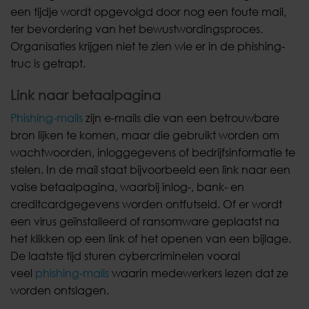
een tijdje wordt opgevolgd door nog een foute mail,
ter bevordering van het bewustwordingsproces.
Organisaties krijgen niet te zien wie er in de phishing-
truc is getrapt.
Link naar betaalpagina
Phishing-mails
zijn e-mails die van een betrouwbare
bron lijken te komen, maar die gebruikt worden om
wachtwoorden, inloggegevens of bedrijfsinformatie te
stelen. In de mail staat bijvoorbeeld een link naar een
valse betaalpagina, waarbij inlog-, bank- en
creditcardgegevens worden ontfutseld. Of er wordt
een virus geïnstalleerd of ransomware geplaatst na
het klikken op een link of het openen van een bijlage.
De laatste tijd sturen cybercriminelen vooral
veel
phishing-mails
waarin medewerkers lezen dat ze
worden ontslagen.