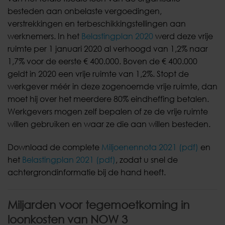
besteden aan onbelaste vergoedingen,
verstrekkingen en terbeschikkingstellingen aan
werknemers. In het
Belastingplan 2020
werd deze vrije
ruimte per 1 januari 2020 al verhoogd van 1,2% naar
1,7% voor de eerste € 400.000. Boven de € 400.000
geldt in 2020 een vrije ruimte van 1,2%. Stopt de
werkgever méér in deze zogenoemde vrije ruimte, dan
moet hij over het meerdere 80% eindheffing betalen.
Werkgevers mogen zelf bepalen of ze de vrije ruimte
willen gebruiken en waar ze die aan willen besteden.
Download de complete
Miljoenennota 2021 (pdf)
en
het
Belastingplan 2021 (pdf)
, zodat u snel de
achtergrondinformatie bij de hand heeft.
Miljarden voor tegemoetkoming in
loonkosten van NOW 3