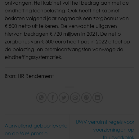
ontvangen. Het kabinet vult het bedrag aan met de
eindheffing loonbelasting. Ook heeft het kabinet
besloten volgend jaar nogmaals een zorgbonus van
€ 500 netto uit te keren. De verwachte uitgaven
hiervan bedragen € 720 miljoen in 2021. De netto
zorgbonus van € 500 euro heeft pas in 2022 effect op
de belasting- en premieontvangsten vanwege de
eindheffingssystematiek.
Bron: HR Rendement
UWV verruimt regels voor
Aanvullend geboorteverlof
voorzieningen op
en de WW-premie
thuiswerkplek