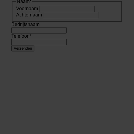
Naam
*
Voornaam
Achternaam
Bedrijfsnaam
Telefoon
*