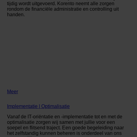
tijdig wordt uitgevoerd. Korento neemt alle zorgen
rondom de financiële administratie en controlling uit
handen.
Meer
Implementatie | Optimalisatie
Vanaf de IT-oriëntatie en -implementatie tot en met de
optimalisatie zorgen wij samen met jullie voor een
soepel en flitsend traject. Een goede begeleiding naar
het zelfstandig kunnen beheren is onderdeel van ons