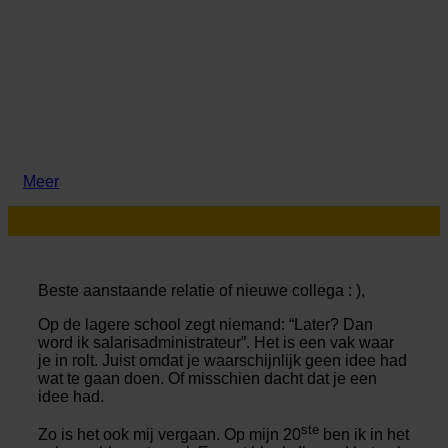
Meer
Beste aanstaande relatie of nieuwe collega : ),
Op de lagere school zegt niemand: “Later? Dan
word ik salarisadministrateur”. Het is een vak waar
je in rolt. Juist omdat je waarschijnlijk geen idee had
wat te gaan doen. Of misschien dacht dat je een
idee had.
ste
Zo is het ook mij vergaan. Op mijn 20
ben ik in het