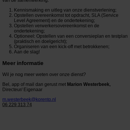
van de samenwerking:
Kennismaking en uitleg van onze dienstverlening;
Opstellen overeenkomst tot opdracht, SLA (Service
Level Agreement) en de ondertekening;
Opstellen verwerkersovereenkomst en de
ondertekening;
Optioneel: Opstellen van een conversieplan en testplan
(praktisch en doelgericht);
Organiseren van een kick-off met betrokkenen;
Aan de slag!
Meer informatie
Wil je nog meer weten over onze dienst?
Bel, app of mail dan gerust met
Marion Westerbeek,
Directeur/ Eigenaar
m.westerbeek@korento.nl
06 229 313 74