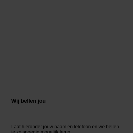
Wij bellen jou
Laat hieronder jouw naam en telefoon en we bellen
je zo spoedig mogelijk terug.