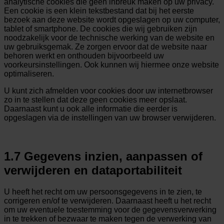
analytische cookies die geen inbreuk maken op uw privacy.
Een cookie is een klein tekstbestand dat bij het eerste
bezoek aan deze website wordt opgeslagen op uw computer,
tablet of smartphone. De cookies die wij gebruiken zijn
noodzakelijk voor de technische werking van de website en
uw gebruiksgemak. Ze zorgen ervoor dat de website naar
behoren werkt en onthouden bijvoorbeeld uw
voorkeursinstellingen. Ook kunnen wij hiermee onze website
optimaliseren.
U kunt zich afmelden voor cookies door uw internetbrowser
zo in te stellen dat deze geen cookies meer opslaat.
Daarnaast kunt u ook alle informatie die eerder is
opgeslagen via de instellingen van uw browser verwijderen.
1.7 Gegevens inzien, aanpassen of
verwijderen en dataportabiliteit
U heeft het recht om uw persoonsgegevens in te zien, te
corrigeren en/of te verwijderen. Daarnaast heeft u het recht
om uw eventuele toestemming voor de gegevensverwerking
in te trekken of bezwaar te maken tegen de verwerking van