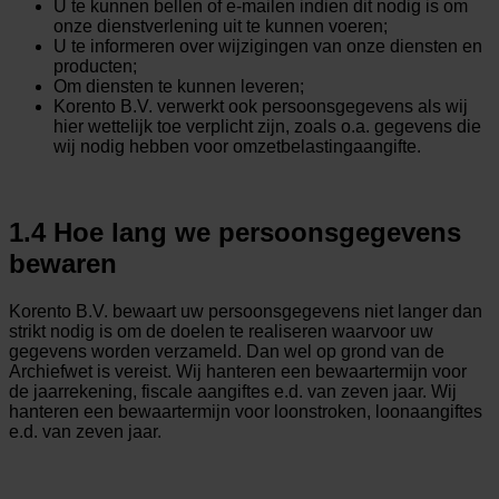
U te kunnen bellen of e-mailen indien dit nodig is om
onze dienstverlening uit te kunnen voeren;
U te informeren over wijzigingen van onze diensten en
producten;
Om diensten te kunnen leveren;
Korento B.V. verwerkt ook persoonsgegevens als wij
hier wettelijk toe verplicht zijn, zoals o.a. gegevens die
wij nodig hebben voor omzetbelastingaangifte.
1.4 Hoe lang we persoonsgegevens
bewaren
Korento B.V. bewaart uw persoonsgegevens niet langer dan
strikt nodig is om de doelen te realiseren waarvoor uw
gegevens worden verzameld. Dan wel op grond van de
Archiefwet is vereist. Wij hanteren een bewaartermijn voor
de jaarrekening, fiscale aangiftes e.d. van zeven jaar. Wij
hanteren een bewaartermijn voor loonstroken, loonaangiftes
e.d. van zeven jaar.