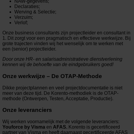
NAW-gegevens;
Declaraties;
Werving & Selectie;
Verzuim;
Verlof;
Onze business consultants zijn projectleider en consultant in
1. Dit zorgt voor een pragmatisch en effectieve werkwijze. Bij
grote trajecten vinden wij het wenselijk om te werken met
een (senior) projectleider.
Door onze HR- en salarisadministratieve dienstverlening
kennen wij de behoefte van de eindgebruikers goed!
Onze werkwijze – De OTAP-Methode
Dikke projectplannen en veel projectdocumentatie is niet
meer van deze tijd. De Korento-methodiek is de OTAP-
methode (Ontwerpen, Testen, Acceptatie, Productie).
Onze leveranciers
Wij werken voornamelijk met de volgende leveranciers:
Youforce by Visma
en
AFAS.
Korento is gecertificeerd
partner van Visma en heeft daarnaast gecertificeerde AFAS