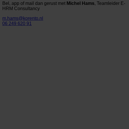
Bel, app of mail dan gerust met
Michel Hams
, Teamleider E-
HRM Consultancy
m.hams@korento.nl
06 249 620 91