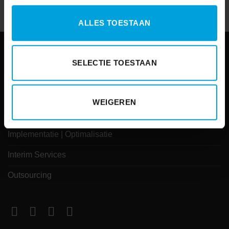
ALLES TOESTAAN
Dit bieden wij aan
SELECTIE TOESTAAN
Financieel
Salaris | Payroll
WEIGEREN
E-HRM
Implementatie | Optimalisatie
Interim Services
Outsourcing