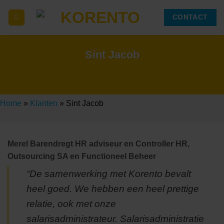
Ga
CONTACT
naar
inhoud
Sint Jacob
Home
»
Klanten
»
Sint Jacob
Merel Barendregt HR adviseur en Controller HR,
Outsourcing SA en Functioneel Beheer
“De samenwerking met Korento bevalt
heel goed. We hebben een heel prettige
relatie, ook met onze
salarisadministrateur. Salarisadministratie