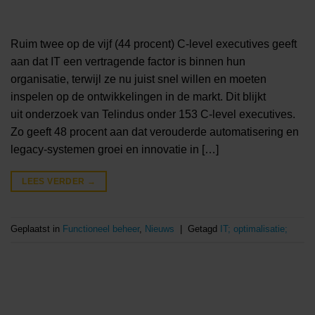
Ruim twee op de vijf (44 procent) C-level executives geeft
aan dat IT een vertragende factor is binnen hun
organisatie, terwijl ze nu juist snel willen en moeten
inspelen op de ontwikkelingen in de markt. Dit blijkt
uit onderzoek van Telindus onder 153 C-level executives.
Zo geeft 48 procent aan dat verouderde automatisering en
legacy-systemen groei en innovatie in […]
LEES VERDER
→
Geplaatst in
Functioneel beheer
,
Nieuws
|
Getagd
IT; optimalisatie;