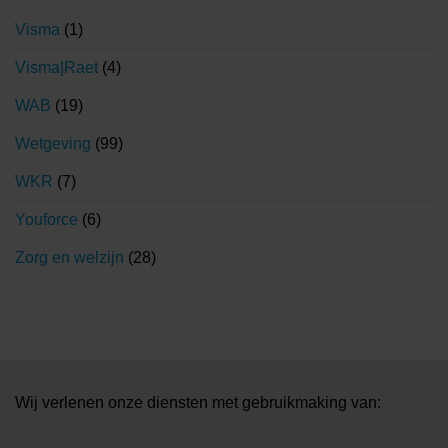
Visma
(1)
Visma|Raet
(4)
WAB
(19)
Wetgeving
(99)
WKR
(7)
Youforce
(6)
Zorg en welzijn
(28)
Wij verlenen onze diensten met gebruikmaking van: