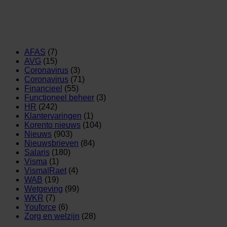
AFAS
(7)
AVG
(15)
Coronavirus
(3)
Coronavirus
(71)
Financieel
(55)
Functioneel beheer
(3)
HR
(242)
Klantervaringen
(1)
Korento nieuws
(104)
Nieuws
(903)
Nieuwsbrieven
(84)
Salaris
(180)
Visma
(1)
Visma|Raet
(4)
WAB
(19)
Wetgeving
(99)
WKR
(7)
Youforce
(6)
Zorg en welzijn
(28)