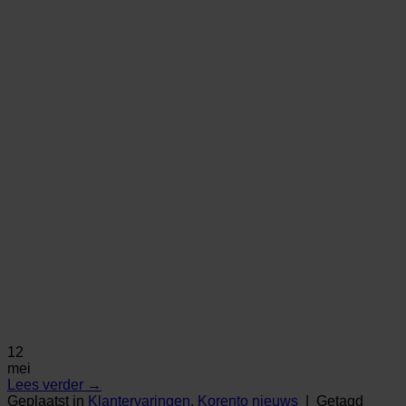
12
mei
Lees verder
→
Geplaatst in
Klantervaringen
,
Korento nieuws
|
Getagd