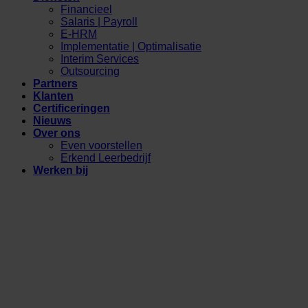
Financieel
Salaris | Payroll
E-HRM
Implementatie | Optimalisatie
Interim Services
Outsourcing
Partners
Klanten
Certificeringen
Nieuws
Over ons
Even voorstellen
Erkend Leerbedrijf
Werken bij