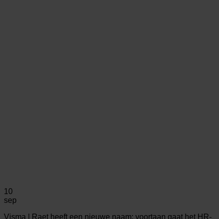
10
sep
Visma | Raet heeft een nieuwe naam: voortaan gaat het HR-