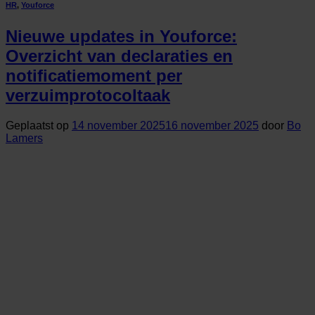
HR
,
Youforce
Nieuwe updates in Youforce:
Overzicht van declaraties en
notificatiemoment per
verzuimprotocoltaak
Geplaatst op
14 november 2025
16 november 2025
door
Bo
Lamers