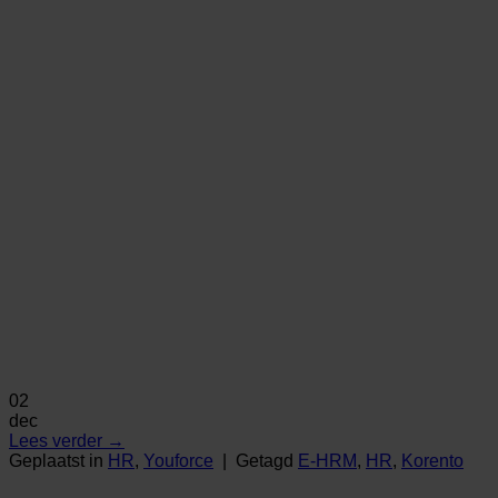
02
dec
Lees verder
→
Geplaatst in
HR
,
Youforce
|
Getagd
E-HRM
,
HR
,
Korento