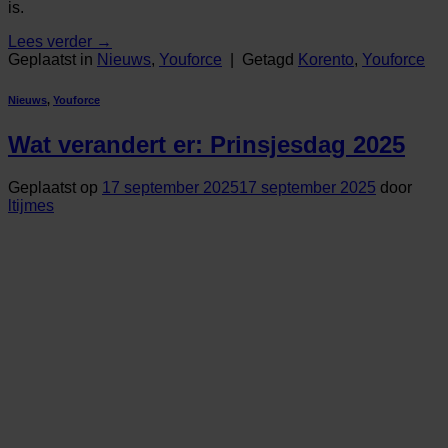
is.
Lees verder
→
Geplaatst in
Nieuws
,
Youforce
|
Getagd
Korento
,
Youforce
Nieuws
,
Youforce
Wat verandert er: Prinsjesdag 2025
Geplaatst op
17 september 2025
17 september 2025
door
ltijmes