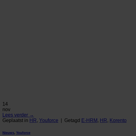
14
nov
Lees verder
→
Geplaatst in
HR
,
Youforce
|
Getagd
E-HRM
,
HR
,
Korento
Nieuws
,
Youforce