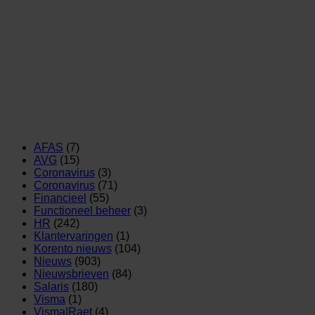
AFAS
(7)
AVG
(15)
Coronavirus
(3)
Coronavirus
(71)
Financieel
(55)
Functioneel beheer
(3)
HR
(242)
Klantervaringen
(1)
Korento nieuws
(104)
Nieuws
(903)
Nieuwsbrieven
(84)
Salaris
(180)
Visma
(1)
Visma|Raet
(4)