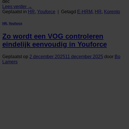
dec
Lees verder
→
Geplaatst in
HR
,
Youforce
|
Getagd
E-HRM
,
HR
,
Korento
HR
,
Youforce
Zo wordt een VOG controleren
eindelijk eenvoudig in Youforce
Geplaatst op
2 december 2025
11 december 2025
door
Bo
Lamers