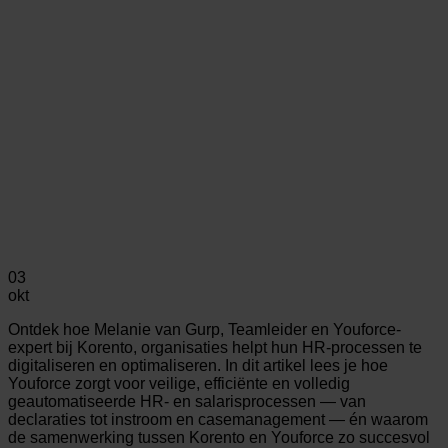
03
okt
Ontdek hoe Melanie van Gurp, Teamleider en Youforce-
expert bij Korento, organisaties helpt hun HR-processen te
digitaliseren en optimaliseren. In dit artikel lees je hoe
Youforce zorgt voor veilige, efficiënte en volledig
geautomatiseerde HR- en salarisprocessen — van
declaraties tot instroom en casemanagement — én waarom
de samenwerking tussen Korento en Youforce zo succesvol