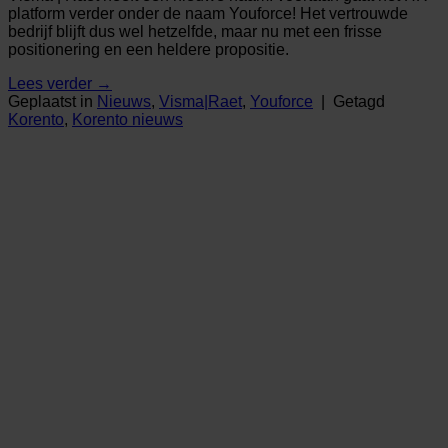
platform verder onder de naam Youforce! Het vertrouwde
bedrijf blijft dus wel hetzelfde, maar nu met een frisse
positionering en een heldere propositie.
Lees verder
→
Geplaatst in
Nieuws
,
Visma|Raet
,
Youforce
|
Getagd
Korento
,
Korento nieuws