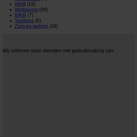
WAB
(19)
Wetgeving
(99)
WKR
(7)
Youforce
(6)
Zorg en welzijn
(28)
Wij verlenen onze diensten met gebruikmaking van: