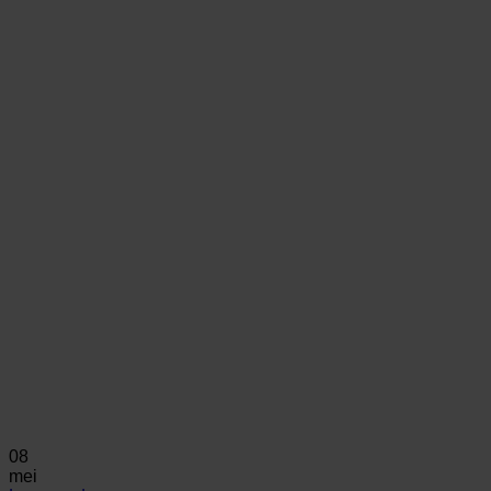
08
mei