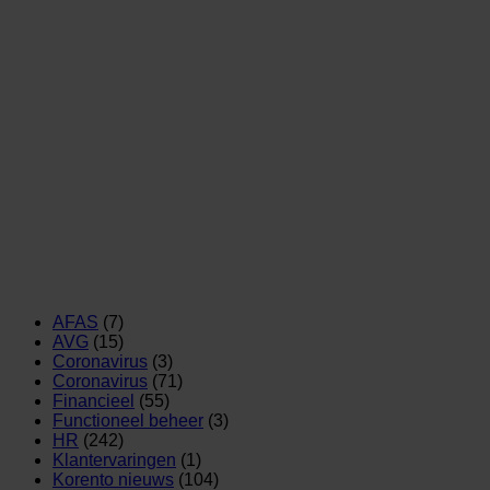
AFAS
(7)
AVG
(15)
Coronavirus
(3)
Coronavirus
(71)
Financieel
(55)
Functioneel beheer
(3)
HR
(242)
Klantervaringen
(1)
Korento nieuws
(104)