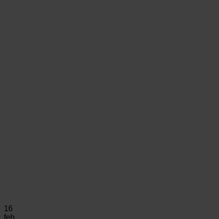
16
feb