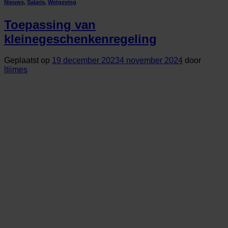
Nieuws
,
Salaris
,
Wetgeving
Toepassing van
kleinegeschenkenregeling
Geplaatst op
19 december 2023
4 november 2024
door
ltijmes