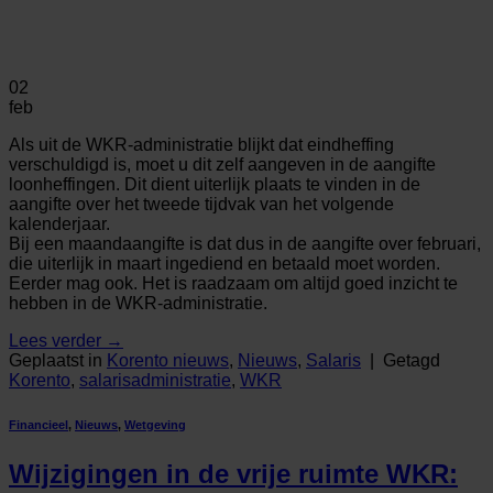
02
feb
Als uit de WKR-administratie blijkt dat eindheffing
verschuldigd is, moet u dit zelf aangeven in de aangifte
loonheffingen. Dit dient uiterlijk plaats te vinden in de
aangifte over het tweede tijdvak van het volgende
kalenderjaar.
Bij een maandaangifte is dat dus in de aangifte over februari,
die uiterlijk in maart ingediend en betaald moet worden.
Eerder mag ook. Het is raadzaam om altijd goed inzicht te
hebben in de WKR-administratie.
Lees verder
→
Geplaatst in
Korento nieuws
,
Nieuws
,
Salaris
|
Getagd
Korento
,
salarisadministratie
,
WKR
Financieel
,
Nieuws
,
Wetgeving
Wijzigingen in de vrije ruimte WKR: