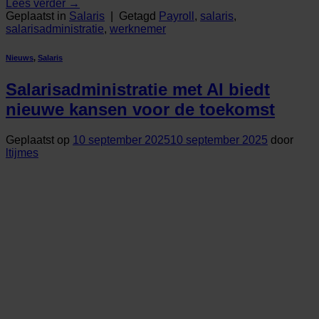
Lees verder
→
Geplaatst in
Salaris
|
Getagd
Payroll
,
salaris
,
salarisadministratie
,
werknemer
Nieuws
,
Salaris
Salarisadministratie met AI biedt
nieuwe kansen voor de toekomst
Geplaatst op
10 september 2025
10 september 2025
door
ltijmes