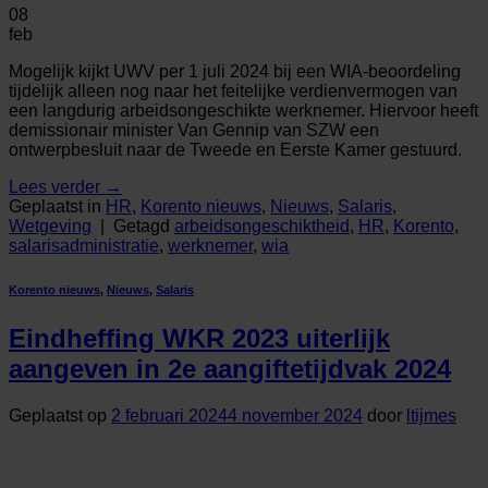
08
feb
Mogelijk kijkt UWV per 1 juli 2024 bij een WIA-beoordeling
tijdelijk alleen nog naar het feitelijke verdienvermogen van
een langdurig arbeidsongeschikte werknemer. Hiervoor heeft
demissionair minister Van Gennip van SZW een
ontwerpbesluit naar de Tweede en Eerste Kamer gestuurd.
Lees verder
→
Geplaatst in
HR
,
Korento nieuws
,
Nieuws
,
Salaris
,
Wetgeving
|
Getagd
arbeidsongeschiktheid
,
HR
,
Korento
,
salarisadministratie
,
werknemer
,
wia
Korento nieuws
,
Nieuws
,
Salaris
Eindheffing WKR 2023 uiterlijk
aangeven in 2e aangiftetijdvak 2024
Geplaatst op
2 februari 2024
4 november 2024
door
ltijmes