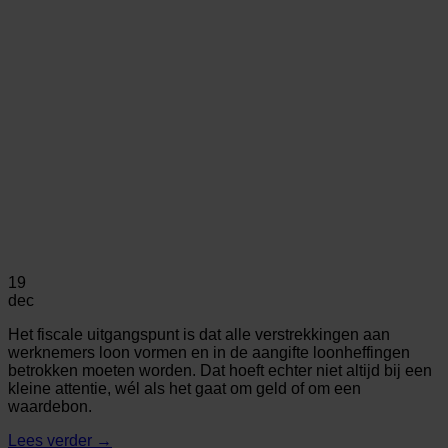
19
dec
Het fiscale uitgangspunt is dat alle verstrekkingen aan
werknemers loon vormen en in de aangifte loonheffingen
betrokken moeten worden. Dat hoeft echter niet altijd bij een
kleine attentie, wél als het gaat om geld of om een
waardebon.
Lees verder
→