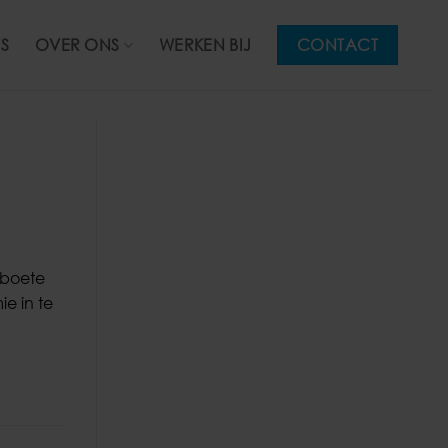
S
OVER ONS
WERKEN BIJ
CONTACT
 boete
e in te