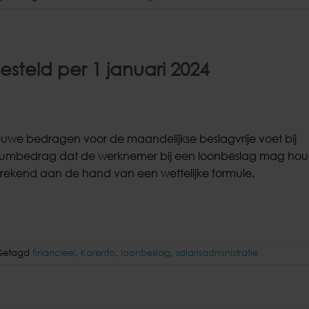
esteld per 1 januari 2024
euwe bedragen voor de maandelijkse beslagvrije voet bij
mumbedrag dat de werknemer bij een loonbeslag mag hou
erekend aan de hand van een wettelijke formule.
Getagd
financieel
,
Korento
,
loonbeslag
,
salarisadministratie