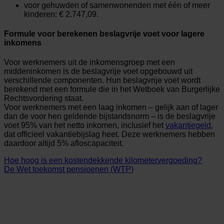
voor gehuwden of samenwonenden met één of meer
kinderen: € 2.747,09.
Formule voor berekenen beslagvrije voet voor lagere
inkomens
Voor werknemers uit de inkomensgroep met een
middeninkomen is de beslagvrije voet opgebouwd uit
verschillende componenten. Hun beslagvrije voet wordt
berekend met een formule die in het Wetboek van Burgerlijke
Rechtsvordering staat.
Voor werknemers met een laag inkomen – gelijk aan of lager
dan de voor hen geldende bijstandsnorm – is de beslagvrije
voet 95% van het netto inkomen, inclusief het
vakantiegeld
,
dat officieel vakantiebijslag heet. Deze werknemers hebben
daardoor altijd 5% afloscapaciteit.
Hoe hoog is een kostendekkende kilometervergoeding?
De Wet toekomst pensioenen (WTP)