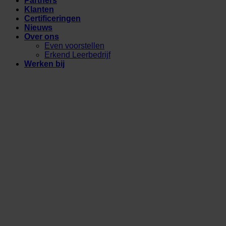
Partners
Klanten
Certificeringen
Nieuws
Over ons
Even voorstellen
Erkend Leerbedrijf
Werken bij