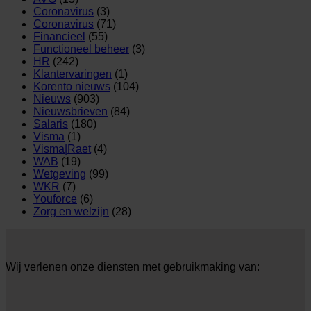
Coronavirus
(3)
Coronavirus
(71)
Financieel
(55)
Functioneel beheer
(3)
HR
(242)
Klantervaringen
(1)
Korento nieuws
(104)
Nieuws
(903)
Nieuwsbrieven
(84)
Salaris
(180)
Visma
(1)
Visma|Raet
(4)
WAB
(19)
Wetgeving
(99)
WKR
(7)
Youforce
(6)
Zorg en welzijn
(28)
Wij verlenen onze diensten met gebruikmaking van: