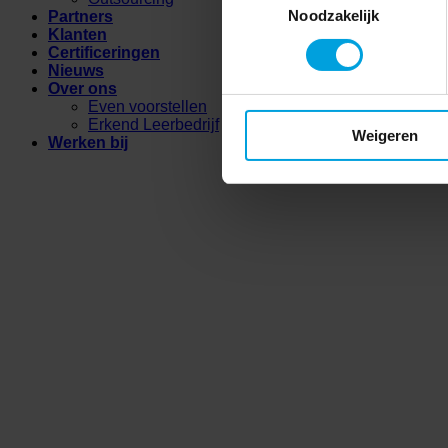
Noodzakelijk
Partners
Klanten
Certificeringen
Nieuws
Over ons
Even voorstellen
Erkend Leerbedrijf
Weigeren
Werken bij