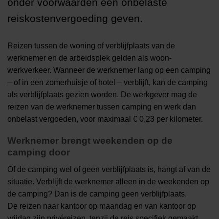
onder voorwaarden een onbelaste
reiskostenvergoeding geven.
Reizen tussen de woning of verblijfplaats van de
werknemer en de arbeidsplek gelden als woon-
werkverkeer. Wanneer de werknemer lang op een camping
– of in een zomerhuisje of hotel – verblijft, kan de camping
als verblijfplaats gezien worden. De werkgever mag de
reizen van de werknemer tussen camping en werk dan
onbelast vergoeden, voor maximaal € 0,23 per kilometer.
Werknemer brengt weekenden op de
camping door
Of de camping wel of geen verblijfplaats is, hangt af van de
situatie. Verblijft de werknemer alleen in de weekenden op
de camping? Dan is de camping geen verblijfplaats.
De reizen naar kantoor op maandag en van kantoor op
vrijdag zijn privéreizen, tenzij de reis specifiek gemaakt