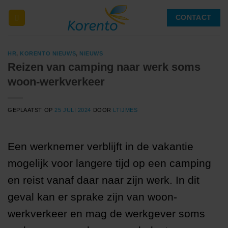
Ga
CONTACT
naar
inhoud
HR
,
KORENTO NIEUWS
,
NIEUWS
Reizen van camping naar werk soms
woon-werkverkeer
GEPLAATST OP
25 JULI 2024
DOOR
LTIJMES
Een werknemer verblijft in de vakantie
mogelijk voor langere tijd op een camping
en reist vanaf daar naar zijn werk. In dit
geval kan er sprake zijn van woon-
werkverkeer en mag de werkgever soms