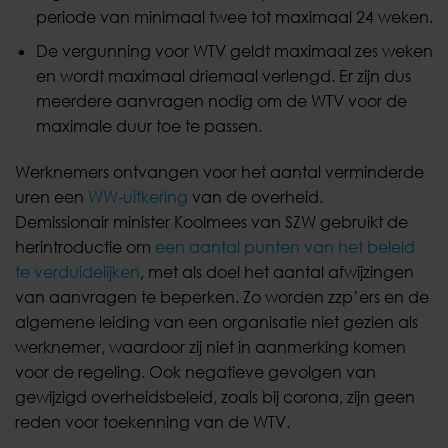
periode van minimaal twee tot maximaal 24 weken.
De vergunning voor WTV geldt maximaal zes weken
en wordt maximaal driemaal verlengd. Er zijn dus
meerdere aanvragen nodig om de WTV voor de
maximale duur toe te passen.
Werknemers ontvangen voor het aantal verminderde
uren een
WW-uitkering
van de overheid.
Demissionair minister Koolmees van SZW gebruikt de
herintroductie om
een aantal punten van het beleid
te verduidelijken
, met als doel het aantal afwijzingen
van aanvragen te beperken. Zo worden zzp’ers en de
algemene leiding van een organisatie niet gezien als
werknemer, waardoor zij niet in aanmerking komen
voor de regeling. Ook negatieve gevolgen van
gewijzigd overheidsbeleid, zoals bij corona, zijn geen
reden voor toekenning van de WTV.