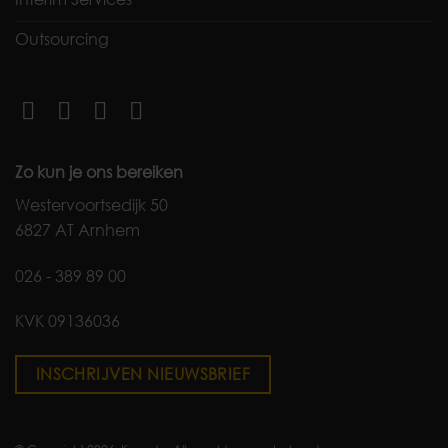
Outsourcing
Zo kun je ons bereiken
Westervoortsedijk 50
6827 AT Arnhem
026 - 389 89 00
KVK 09136036
INSCHRIJVEN NIEUWSBRIEF