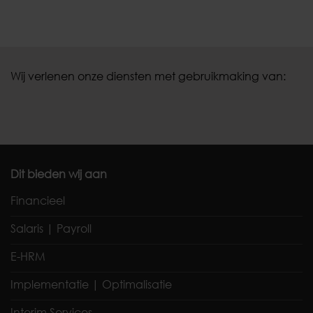
Wij verlenen onze diensten met gebruikmaking van:
Dit bieden wij aan
Financieel
Salaris | Payroll
E-HRM
Implementatie | Optimalisatie
Interim Services