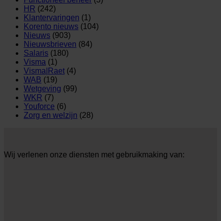
HR
(242)
Klantervaringen
(1)
Korento nieuws
(104)
Nieuws
(903)
Nieuwsbrieven
(84)
Salaris
(180)
Visma
(1)
Visma|Raet
(4)
WAB
(19)
Wetgeving
(99)
WKR
(7)
Youforce
(6)
Zorg en welzijn
(28)
Wij verlenen onze diensten met gebruikmaking van: