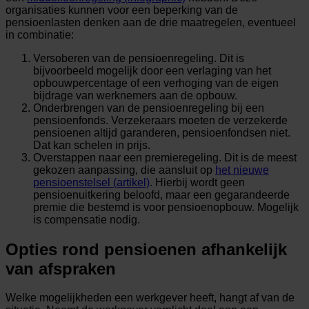
organisaties kunnen voor een beperking van de
pensioenlasten denken aan de drie maatregelen, eventueel
in combinatie:
Versoberen van de pensioenregeling. Dit is
bijvoorbeeld mogelijk door een verlaging van het
opbouwpercentage of een verhoging van de eigen
bijdrage van werknemers aan de opbouw.
Onderbrengen van de pensioenregeling bij een
pensioenfonds. Verzekeraars moeten de verzekerde
pensioenen altijd garanderen, pensioenfondsen niet.
Dat kan schelen in prijs.
Overstappen naar een premieregeling. Dit is de meest
gekozen aanpassing, die aansluit op
het nieuwe
pensioenstelsel (artikel)
. Hierbij wordt geen
pensioenuitkering beloofd, maar een gegarandeerde
premie die bestemd is voor pensioenopbouw. Mogelijk
is compensatie nodig.
Opties rond pensioenen afhankelijk
van afspraken
Welke mogelijkheden een werkgever heeft, hangt af van de