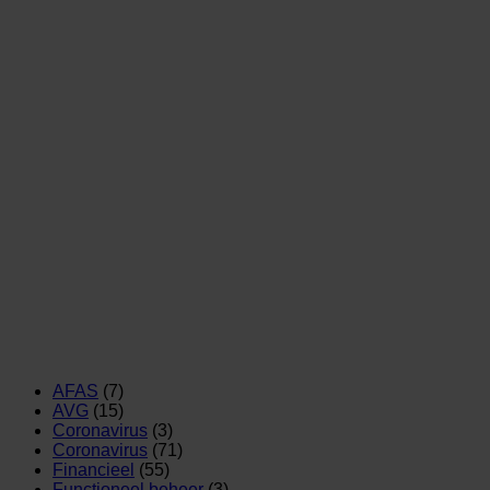
AFAS
(7)
AVG
(15)
Coronavirus
(3)
Coronavirus
(71)
Financieel
(55)
Functioneel beheer
(3)