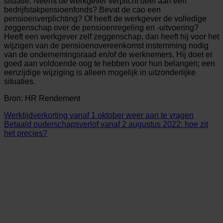
situatie. Neemt de werkgever verplicht deel aan een
bedrijfstakpensioenfonds? Bevat de cao een
pensioenverplichting? Of heeft de werkgever de volledige
zeggenschap over de pensioenregeling en -uitvoering?
Heeft een werkgever zelf zeggenschap, dan heeft hij voor het
wijzigen van de pensioenovereenkomst instemming nodig
van de ondernemingsraad en/of de werknemers. Hij doet er
goed aan voldoende oog te hebben voor hun belangen; een
eenzijdige wijziging is alleen mogelijk in uitzonderlijke
situaties.
Bron: HR Rendement
Werktijdverkorting vanaf 1 oktober weer aan te vragen
Betaald ouderschapsverlof vanaf 2 augustus 2022: hoe zit
het precies?