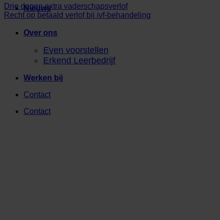
Drie dagen extra vaderschapsverlof
Nieuws
Recht op betaald verlof bij ivf-behandeling
Over ons
Even voorstellen
Erkend Leerbedrijf
Werken bij
Contact
Contact