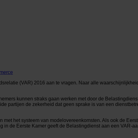
merce
srelatie (VAR) 2016 aan te vragen. Naar alle waarschijnlijkheid
htnemers kunnen straks gaan werken met door de Belastingdien
de partijen de zekerheid dat geen sprake is van een dienstbet
met het systeem van modelovereenkomsten. Als ook de Eerste Ka
ng in de Eerste Kamer geeft de Belastingdienst aan een VAR-aa