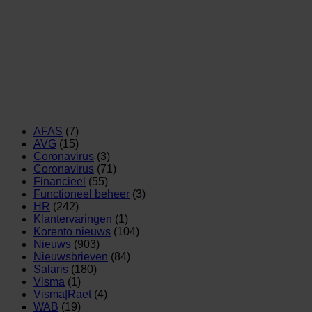
AFAS
(7)
AVG
(15)
Coronavirus
(3)
Coronavirus
(71)
Financieel
(55)
Functioneel beheer
(3)
HR
(242)
Klantervaringen
(1)
Korento nieuws
(104)
Nieuws
(903)
Nieuwsbrieven
(84)
Salaris
(180)
Visma
(1)
Visma|Raet
(4)
WAB
(19)