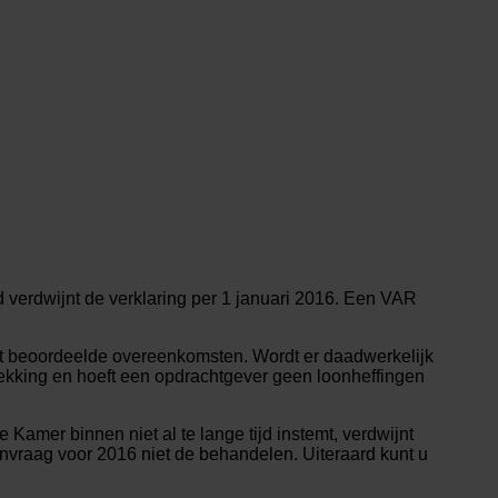
 verdwijnt de verklaring per 1 januari 2016. Een VAR
st beoordeelde overeenkomsten. Wordt er daadwerkelijk
rekking en hoeft een opdrachtgever geen loonheffingen
mer binnen niet al te lange tijd instemt, verdwijnt
nvraag voor 2016 niet de behandelen. Uiteraard kunt u