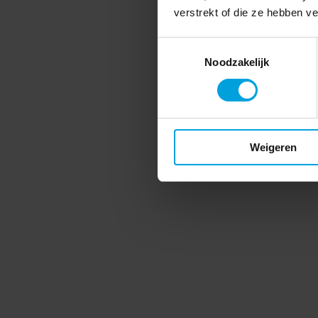
verstrekt of die ze hebben v
Toestemmingsselectie
Noodzakelijk
Weigeren