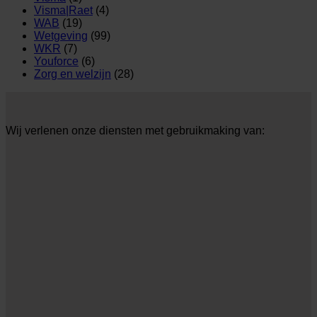
Visma|Raet
(4)
WAB
(19)
Wetgeving
(99)
WKR
(7)
Youforce
(6)
Zorg en welzijn
(28)
Wij verlenen onze diensten met gebruikmaking van: