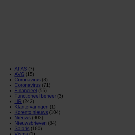
AFAS
(7)
AVG
(15)
Coronavirus
(3)
Coronavirus
(71)
Financieel
(55)
Functioneel beheer
(3)
HR
(242)
Klantervaringen
(1)
Korento nieuws
(104)
Nieuws
(903)
Nieuwsbrieven
(84)
Salaris
(180)
Visma
(1)