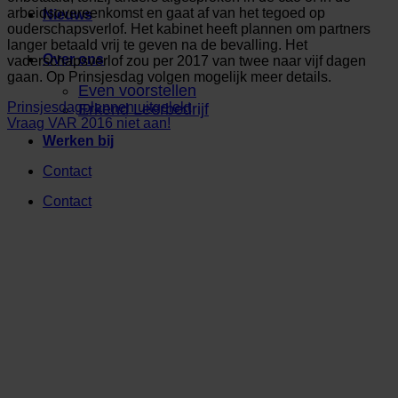
arbeidsovereenkomst en gaat af van het tegoed op
Nieuws
ouderschapsverlof. Het kabinet heeft plannen om partners
langer betaald vrij te geven na de bevalling. Het
Over ons
vaderschapsverlof zou per 2017 van twee naar vijf dagen
gaan. Op Prinsjesdag volgen mogelijk meer details.
Even voorstellen
Prinsjesdagplannen uitgelekt
Erkend Leerbedrijf
Vraag VAR 2016 niet aan!
Werken bij
Contact
Contact