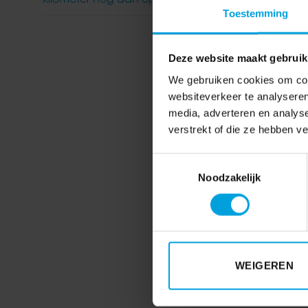
Toestemming
Deze website maakt gebruik
We gebruiken cookies om cont
websiteverkeer te analyseren
media, adverteren en analys
verstrekt of die ze hebben v
Toestemmingsselectie
Noodzakelijk
WEIGEREN