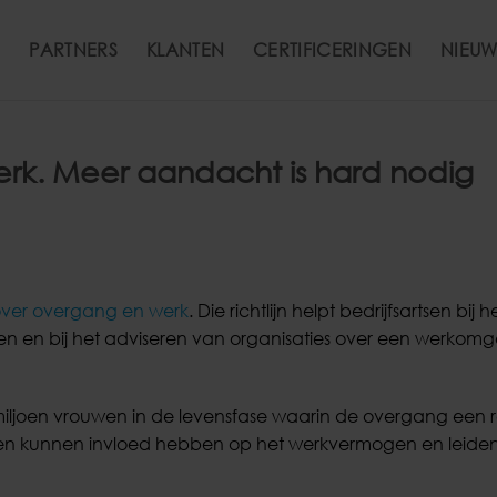
PARTNERS
KLANTEN
CERTIFICERINGEN
NIEUW
rk. Meer aandacht is hard nodig
 over overgang en werk
. Die richtlijn helpt bedrijfsartsen bij h
 en bij het adviseren van organisaties over een werkomg
miljoen vrouwen in de levensfase waarin de overgang een ro
en kunnen invloed hebben op het werkvermogen en leiden