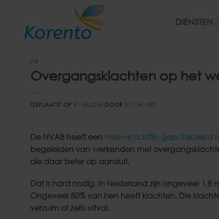
Ga
naar
DIENSTEN
inhoud
HR
Overgangsklachten op het we
GEPLAATST OP
8 MEI 2026
DOOR
BO LAMERS
De NVAB heeft een
nieuwe richtlijn gepubliceerd
begeleiden van werkenden met overgangsklachten
die daar beter op aansluit.
Dat is hard nodig. In Nederland zijn ongeveer 1,8 
Ongeveer 80% van hen heeft klachten. Die klacht
verzuim of zelfs uitval.