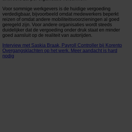
Voor sommige werkgevers is de huidige vergoeding
verdedigbaar, bijvoorbeeld omdat medewerkers beperkt
reizen of omdat andere mobiliteitsvoorzieningen al goed
geregeld zijn. Voor andere organisaties wordt steeds
duidelijker dat de vergoeding onder druk staat en minder
goed aansluit op de realiteit van autorijden.
Interview met Saskia Braak, Payroll Controller bij Korento
Overgangsklachten op het werk. Meer aandacht is hard
nodig