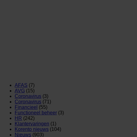
AFAS
(7)
AVG
(15)
Coronavirus
(3)
Coronavirus
(71)
Financieel
(55)
Functioneel beheer
(3)
HR
(242)
Klantervaringen
(1)
Korento nieuws
(104)
Nieuws
(903)