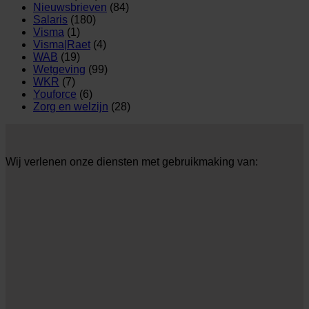
Nieuwsbrieven
(84)
Salaris
(180)
Visma
(1)
Visma|Raet
(4)
WAB
(19)
Wetgeving
(99)
WKR
(7)
Youforce
(6)
Zorg en welzijn
(28)
Wij verlenen onze diensten met gebruikmaking van: