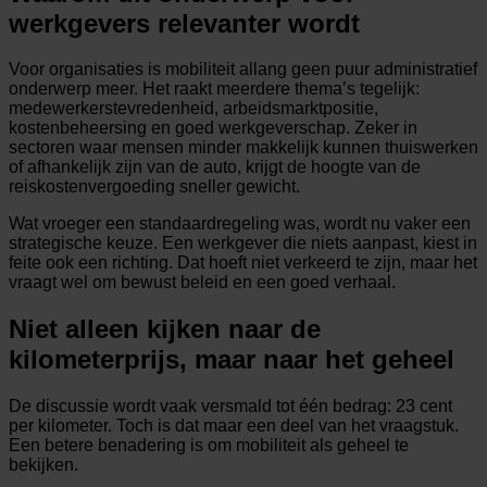
werkgevers relevanter wordt
Voor organisaties is mobiliteit allang geen puur administratief
onderwerp meer. Het raakt meerdere thema’s tegelijk:
medewerkerstevredenheid, arbeidsmarktpositie,
kostenbeheersing en goed werkgeverschap. Zeker in
sectoren waar mensen minder makkelijk kunnen thuiswerken
of afhankelijk zijn van de auto, krijgt de hoogte van de
reiskostenvergoeding sneller gewicht.
Wat vroeger een standaardregeling was, wordt nu vaker een
strategische keuze. Een werkgever die niets aanpast, kiest in
feite ook een richting. Dat hoeft niet verkeerd te zijn, maar het
vraagt wel om bewust beleid en een goed verhaal.
Niet alleen kijken naar de
kilometerprijs, maar naar het geheel
De discussie wordt vaak versmald tot één bedrag: 23 cent
per kilometer. Toch is dat maar een deel van het vraagstuk.
Een betere benadering is om mobiliteit als geheel te
bekijken.