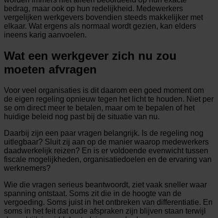
bedrag, maar ook op hun redelijkheid. Medewerkers
vergelijken werkgevers bovendien steeds makkelijker met
elkaar. Wat ergens als normaal wordt gezien, kan elders
ineens karig aanvoelen.
Wat een werkgever zich nu zou
moeten afvragen
Voor veel organisaties is dit daarom een goed moment om
de eigen regeling opnieuw tegen het licht te houden. Niet per
se om direct meer te betalen, maar om te bepalen of het
huidige beleid nog past bij de situatie van nu.
Daarbij zijn een paar vragen belangrijk. Is de regeling nog
uitlegbaar? Sluit zij aan op de manier waarop medewerkers
daadwerkelijk reizen? En is er voldoende evenwicht tussen
fiscale mogelijkheden, organisatiedoelen en de ervaring van
werknemers?
Wie die vragen serieus beantwoordt, ziet vaak sneller waar
spanning ontstaat. Soms zit die in de hoogte van de
vergoeding. Soms juist in het ontbreken van differentiatie. En
soms in het feit dat oude afspraken zijn blijven staan terwijl