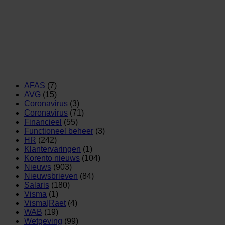
AFAS
(7)
AVG
(15)
Coronavirus
(3)
Coronavirus
(71)
Financieel
(55)
Functioneel beheer
(3)
HR
(242)
Klantervaringen
(1)
Korento nieuws
(104)
Nieuws
(903)
Nieuwsbrieven
(84)
Salaris
(180)
Visma
(1)
Visma|Raet
(4)
WAB
(19)
Wetgeving
(99)