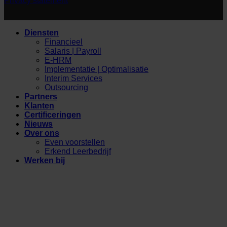
Privacy statement
Diensten
Financieel
Salaris | Payroll
E-HRM
Implementatie | Optimalisatie
Interim Services
Outsourcing
Partners
Klanten
Certificeringen
Nieuws
Over ons
Even voorstellen
Erkend Leerbedrijf
Werken bij