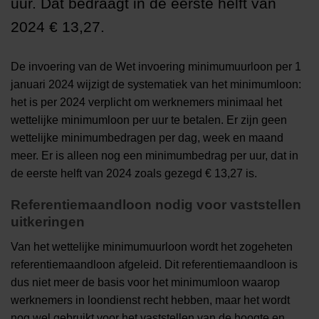
uur. Dat bedraagt in de eerste helft van
2024 € 13,27.
De invoering van de Wet invoering minimumuurloon per 1
januari 2024 wijzigt de systematiek van het minimumloon:
het is per 2024 verplicht om werknemers minimaal het
wettelijke minimumloon per uur te betalen. Er zijn geen
wettelijke minimumbedragen per dag, week en maand
meer. Er is alleen nog een minimumbedrag per uur, dat in
de eerste helft van 2024 zoals gezegd € 13,27 is.
Referentiemaandloon nodig voor vaststellen
uitkeringen
Van het wettelijke minimumuurloon wordt het zogeheten
referentiemaandloon afgeleid. Dit referentiemaandloon is
dus niet meer de basis voor het minimumloon waarop
werknemers in loondienst recht hebben, maar het wordt
nog wel gebruikt voor het vaststellen van de hoogte en