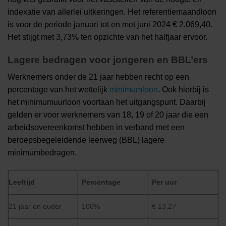
indexatie van allerlei uitkeringen. Het referentiemaandloon
is voor de periode januari tot en met juni 2024 € 2.069,40.
Het stijgt met 3,73% ten opzichte van het halfjaar ervoor.
Lagere bedragen voor jongeren en BBL’ers
Werknemers onder de 21 jaar hebben recht op een
percentage van het wettelijk
minimumloon
. Ook hierbij is
het minimumuurloon voortaan het uitgangspunt. Daarbij
gelden er voor werknemers van 18, 19 of 20 jaar die een
arbeidsovereenkomst hebben in verband met een
beroepsbegeleidende leerweg (BBL) lagere
minimumbedragen.
Leeftijd
Percentage
Per uur
21 jaar en ouder
100%
€ 13,27