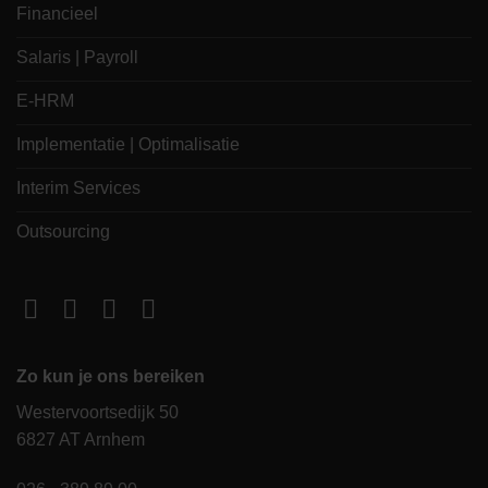
Financieel
Salaris | Payroll
E-HRM
Implementatie | Optimalisatie
Interim Services
Outsourcing
Zo kun je ons bereiken
Westervoortsedijk 50
6827 AT Arnhem