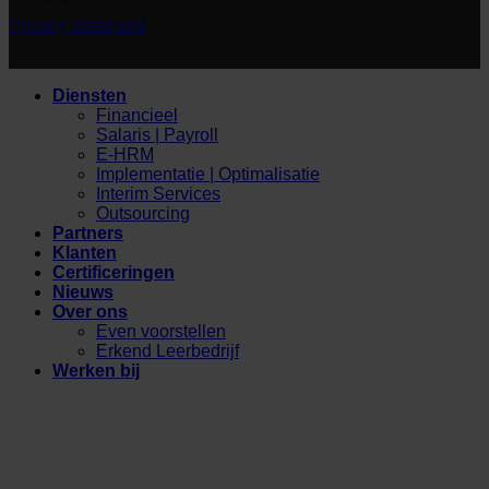
Privacy statement
Diensten
Financieel
Salaris | Payroll
E-HRM
Implementatie | Optimalisatie
Interim Services
Outsourcing
Partners
Klanten
Certificeringen
Nieuws
Over ons
Even voorstellen
Erkend Leerbedrijf
Werken bij