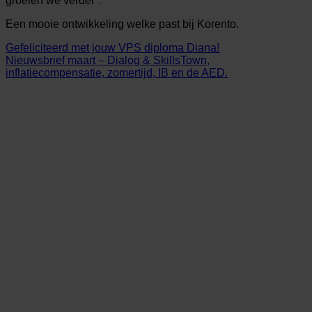
groeien we verder”.
Een mooie ontwikkeling welke past bij Korento.
Gefeliciteerd met jouw VPS diploma Diana!
Nieuwsbrief maart – Dialog & SkillsTown,
inflatiecompensatie, zomertijd, IB en de AED.