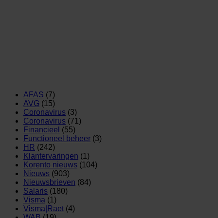
AFAS
(7)
AVG
(15)
Coronavirus
(3)
Coronavirus
(71)
Financieel
(55)
Functioneel beheer
(3)
HR
(242)
Klantervaringen
(1)
Korento nieuws
(104)
Nieuws
(903)
Nieuwsbrieven
(84)
Salaris
(180)
Visma
(1)
Visma|Raet
(4)
WAB
(19)