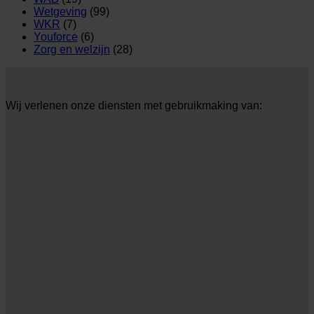
Wetgeving
(99)
WKR
(7)
Youforce
(6)
Zorg en welzijn
(28)
Wij verlenen onze diensten met gebruikmaking van: