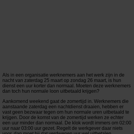
Als in een organisatie werknemers aan het werk zijn in de
nacht van zaterdag 25 maart op zondag 26 maart, is hun
dienst een uur korter dan normaal. Moeten deze werknemers
dan toch hun normale loon uitbetaald krijgen?
Aankomend weekend gaat de zomertijd in. Werknemers die
aanstaande zaterdag een nachtdienst draaien, hebben er
vast geen bezwaar tegen om hun normale uren uitbetaald te
krijgen. Door de komst van de zomertijd werken ze echter
een uur minder dan normaal. De klok wordt immers om 02:00
uur naar 03:00 uur gezet. Regelt de werkgever daar niets
voor, dan moet hij dat verdwenen uur wel uitbetalen.