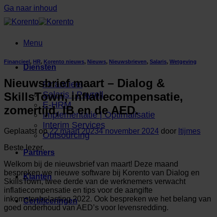
Ga naar inhoud
Menu
Financieel
,
HR
,
Korento nieuws
,
Nieuws
,
Nieuwsbrieven
,
Salaris
,
Wetgeving
Diensten
Nieuwsbrief maart – Dialog &
Financieel
Salaris | Payroll
SkillsTown, inflatiecompensatie,
E-HRM
zomertijd, IB en de AED.
Implementatie | Optimalisatie
Interim Services
Geplaatst op
22 maart 2023
4 november 2024
door
ltijmes
Outsourcing
Beste lezer,
Partners
Welkom bij de nieuwsbrief van maart! Deze maand
bespreken we nieuwe software bij Korento van Dialog en
Klanten
SkillsTown, twee derde van de werknemers verwacht
inflatiecompensatie en tips voor de aangifte
inkomstenbelasting 2022. Ook bespreken we het belang van
Certificeringen
goed onderhoud van AED’s voor levensredding.