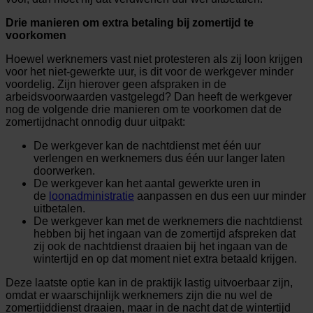
Drie manieren om extra betaling bij zomertijd te
voorkomen
Hoewel werknemers vast niet protesteren als zij loon krijgen
voor het niet-gewerkte uur, is dit voor de werkgever minder
voordelig. Zijn hierover geen afspraken in de
arbeidsvoorwaarden vastgelegd? Dan heeft de werkgever
nog de volgende drie manieren om te voorkomen dat de
zomertijdnacht onnodig duur uitpakt:
De werkgever kan de nachtdienst met één uur
verlengen en werknemers dus één uur langer laten
doorwerken.
De werkgever kan het aantal gewerkte uren in
de
loonadministratie
aanpassen en dus een uur minder
uitbetalen.
De werkgever kan met de werknemers die nachtdienst
hebben bij het ingaan van de zomertijd afspreken dat
zij ook de nachtdienst draaien bij het ingaan van de
wintertijd en op dat moment niet extra betaald krijgen.
Deze laatste optie kan in de praktijk lastig uitvoerbaar zijn,
omdat er waarschijnlijk werknemers zijn die nu wel de
zomertijddienst draaien, maar in de nacht dat de wintertijd