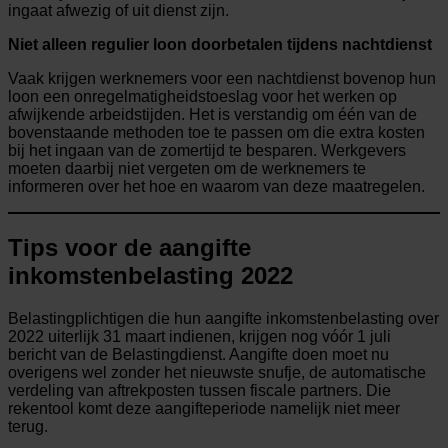
ingaat afwezig of uit dienst zijn.
Niet alleen regulier loon doorbetalen tijdens nachtdienst
Vaak krijgen werknemers voor een nachtdienst bovenop hun
loon een onregelmatigheidstoeslag voor het werken op
afwijkende arbeidstijden. Het is verstandig om één van de
bovenstaande methoden toe te passen om die extra kosten
bij het ingaan van de zomertijd te besparen. Werkgevers
moeten daarbij niet vergeten om de werknemers te
informeren over het hoe en waarom van deze maatregelen.
Tips voor de aangifte
inkomstenbelasting 2022
Belastingplichtigen die hun aangifte inkomstenbelasting over
2022 uiterlijk 31 maart indienen, krijgen nog vóór 1 juli
bericht van de Belastingdienst. Aangifte doen moet nu
overigens wel zonder het nieuwste snufje, de automatische
verdeling van aftrekposten tussen fiscale partners. Die
rekentool komt deze aangifteperiode namelijk niet meer
terug.