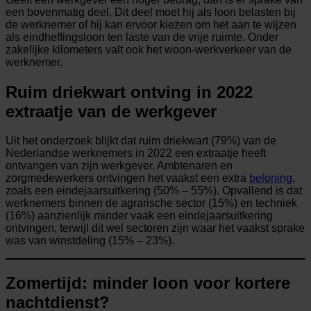
een bovenmatig deel. Dit deel moet hij als loon belasten bij
de werknemer of hij kan ervoor kiezen om het aan te wijzen
als eindheffingsloon ten laste van de vrije ruimte. Onder
zakelijke kilometers valt ook het woon-werkverkeer van de
werknemer.
Ruim driekwart ontving in 2022
extraatje van de werkgever
Uit het onderzoek blijkt dat ruim driekwart (79%) van de
Nederlandse werknemers in 2022 een extraatje heeft
ontvangen van zijn werkgever. Ambtenaren en
zorgmedewerkers ontvingen het vaakst een extra
beloning
,
zoals een eindejaarsuitkering (50% – 55%). Opvallend is dat
werknemers binnen de agrarische sector (15%) en techniek
(16%) aanzienlijk minder vaak een eindejaarsuitkering
ontvingen, terwijl dit wel sectoren zijn waar het vaakst sprake
was van winstdeling (15% – 23%).
Zomertijd: minder loon voor kortere
nachtdienst?