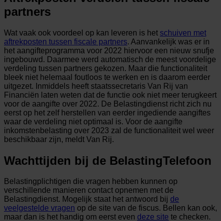
partners
Wat vaak ook voordeel op kan leveren is het
schuiven met
aftrekposten tussen fiscale partners
. Aanvankelijk was er in
het aangifteprogramma voor 2022 hiervoor een nieuw snufje
ingebouwd. Daarmee werd automatisch de meest voordelige
verdeling tussen partners gekozen. Maar die functionaliteit
bleek niet helemaal foutloos te werken en is daarom eerder
uitgezet. Inmiddels heeft staatssecretaris Van Rij van
Financiën laten weten dat de functie ook niet meer terugkeert
voor de aangifte over 2022. De Belastingdienst richt zich nu
eerst op het zelf herstellen van eerder ingediende aangiftes
waar de verdeling niet optimaal is. Voor de aangifte
inkomstenbelasting over 2023 zal de functionaliteit wel weer
beschikbaar zijn, meldt Van Rij.
Wachttijden bij de BelastingTelefoon
Belastingplichtigen die vragen hebben kunnen op
verschillende manieren contact opnemen met de
Belastingdienst. Mogelijk staat het antwoord bij
de
veelgestelde vragen
op de site van de fiscus. Bellen kan ook,
maar dan is het handig om eerst even
deze site
te checken.