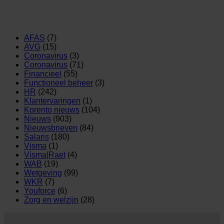
AFAS
(7)
AVG
(15)
Coronavirus
(3)
Coronavirus
(71)
Financieel
(55)
Functioneel beheer
(3)
HR
(242)
Klantervaringen
(1)
Korento nieuws
(104)
Nieuws
(903)
Nieuwsbrieven
(84)
Salaris
(180)
Visma
(1)
Visma|Raet
(4)
WAB
(19)
Wetgeving
(99)
WKR
(7)
Youforce
(6)
Zorg en welzijn
(28)