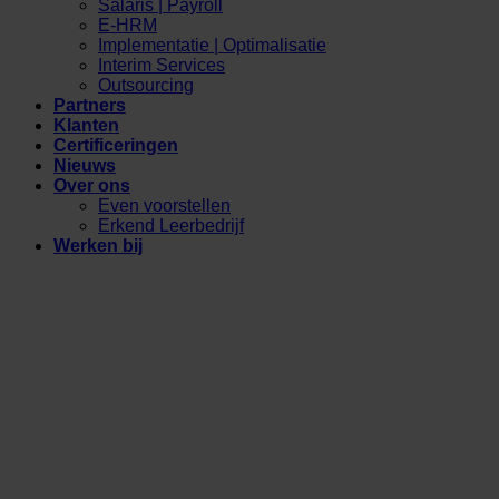
Salaris | Payroll
E-HRM
Implementatie | Optimalisatie
Interim Services
Outsourcing
Partners
Klanten
Certificeringen
Nieuws
Over ons
Even voorstellen
Erkend Leerbedrijf
Werken bij