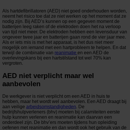
Als hartdefibrillatoren (AED) niet goed onderhouden worden,
neemt het risico toe dat ze niet werken op het moment dat ze
nodig zijn. Bij AED’s kunnen op een gegeven moment de
batterijen leeg raken of de elektroden doen het na verloop
van tijd niet meer. De elektroden hebben een levensduur van
ongeveer twee jaar en batterijen gaan rond de vier jaar mee.
Als er iets mis is met het apparaat, is het dus niet meer
mogelijk om iemand met een hartprobleem te helpen. En dat
terwijl de combinatie van
reanimatie
en een AED de
overlevingskans bij een hartstilstand tot wel 70% kan
vergroten.
AED niet verplicht maar wel
aanbevolen
De werkgever is niet verplicht om een AED in huis te
hebben, maar het wordt wel aanbevolen. Een AED draagt bij
aan veilige
arbeidsomstandigheden
. De
bedrijfshulpverleners (bhv) moeten bij calamiteiten eerste
hulp kunnen verlenen en reanimatie kan daarvan een
onderdeel zijn. De bhv’ers moeten tijdens hun opleiding
oefenen met reanimatie en dan wordt ook het gebruik van de