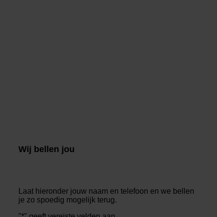
Wij bellen jou
Laat hieronder jouw naam en telefoon en we bellen
je zo spoedig mogelijk terug.
"
*
" geeft vereiste velden aan