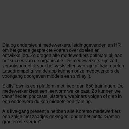
Dialog ondersteunt medewerkers, leidinggevenden en HR
om het goede gesprek te voeren over doelen en
ontwikkeling. Zo dragen alle medewerkers optimaal bij aan
het succes van de organisatie. De medewerkers zijn zelf
verantwoordelijk voor het vaststellen van zijn of haar doelen.
Laagdrempelig, via de app kunnen onze medewerkers de
voortgang doorgeven middels een smiley :).
SkillsTown is een platform met meer dan 650 trainingen. De
medewerker kiest een leervorm welke past. Zo kunnen we
vanaf heden podcasts luisteren, webinars volgen of diep in
een onderwerp duiken middels een training.
Als live-gang presentje hebben alle Korento medewerkers
een zakje met zaadjes gekregen, onder het motto “Samen
groeien we verder”.