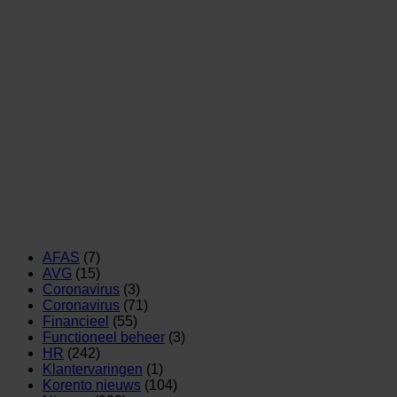
AFAS
(7)
AVG
(15)
Coronavirus
(3)
Coronavirus
(71)
Financieel
(55)
Functioneel beheer
(3)
HR
(242)
Klantervaringen
(1)
Korento nieuws
(104)