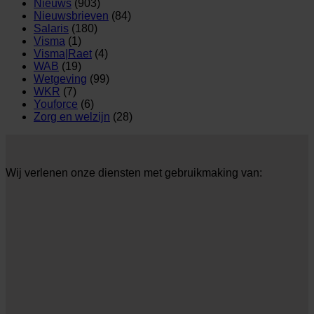
Nieuws
(903)
Nieuwsbrieven
(84)
Salaris
(180)
Visma
(1)
Visma|Raet
(4)
WAB
(19)
Wetgeving
(99)
WKR
(7)
Youforce
(6)
Zorg en welzijn
(28)
Wij verlenen onze diensten met gebruikmaking van: