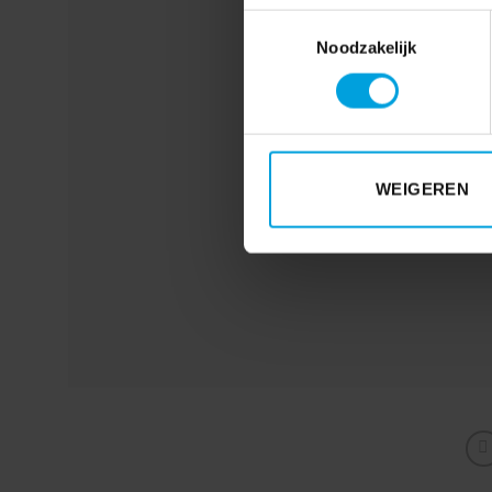
Toestemmingsselectie
Noodzakelijk
WEIGEREN