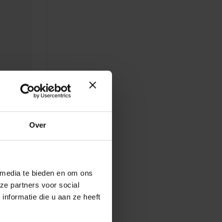
Over
 media te bieden en om ons
ze partners voor social
nformatie die u aan ze heeft