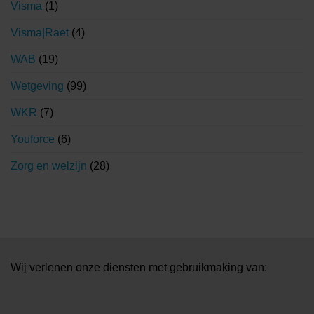
Visma
(1)
Visma|Raet
(4)
WAB
(19)
Wetgeving
(99)
WKR
(7)
Youforce
(6)
Zorg en welzijn
(28)
Wij verlenen onze diensten met gebruikmaking van: