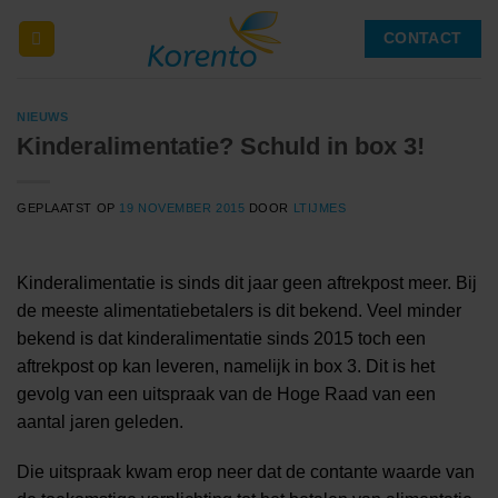
Ga
CONTACT
naar
inhoud
NIEUWS
Kinderalimentatie? Schuld in box 3!
GEPLAATST OP
19 NOVEMBER 2015
DOOR
LTIJMES
Kinderalimentatie is sinds dit jaar geen aftrekpost meer. Bij
de meeste alimentatiebetalers is dit bekend. Veel minder
bekend is dat kinderalimentatie sinds 2015 toch een
aftrekpost op kan leveren, namelijk in box 3. Dit is het
gevolg van een uitspraak van de Hoge Raad van een
aantal jaren geleden.
Die uitspraak kwam erop neer dat de contante waarde van