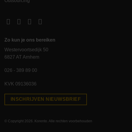
Outsourcing
Zo kun je ons bereiken
Westervoortsedijk 50
6827 AT Arnhem
026 - 389 89 00
KVK 09136036
INSCHRIJVEN NIEUWSBRIEF
© Copyright 2026. Korento. Alle rechten voorbehouden