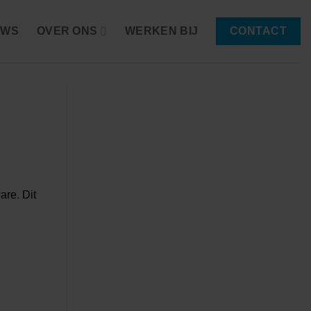
UWS
OVER ONS
WERKEN BIJ
CONTACT
are. Dit