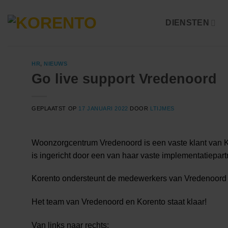
Ga
naar
DIENSTEN
inhoud
HR
,
NIEUWS
Go live support Vredenoord
GEPLAATST OP
17 JANUARI 2022
DOOR
LTIJMES
Woonzorgcentrum Vredenoord is een vaste klant van Ko
is ingericht door een van haar vaste implementatiepart
Korento ondersteunt de medewerkers van Vredenoord 
Het team van Vredenoord en Korento staat klaar!
Van links naar rechts: