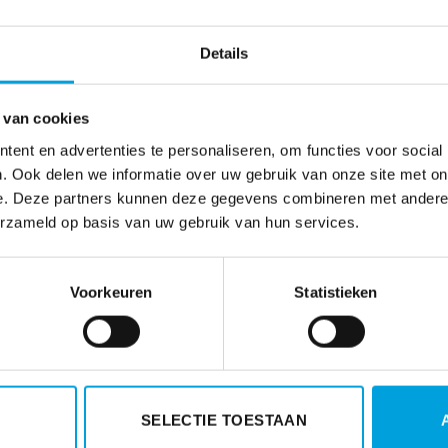
Details
 van cookies
ent en advertenties te personaliseren, om functies voor social
. Ook delen we informatie over uw gebruik van onze site met on
e. Deze partners kunnen deze gegevens combineren met andere i
erzameld op basis van uw gebruik van hun services.
Voorkeuren
Statistieken
SELECTIE TOESTAAN
el
Betalingen aan derden doorgeven vóór 1 februari 