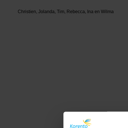
Christien, Jolanda, Tim, Rebecca, Ina en Wilma