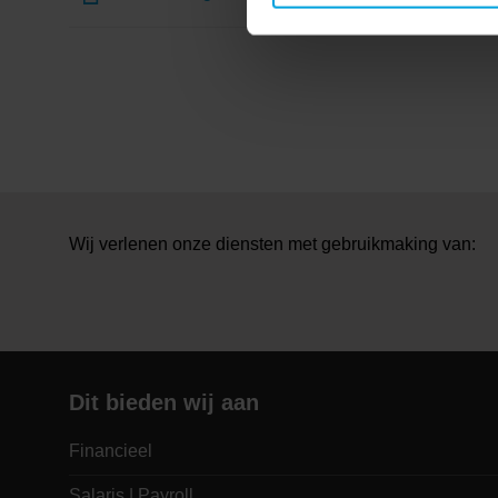
Wij verlenen onze diensten met gebruikmaking van:
Dit bieden wij aan
Financieel
Salaris | Payroll