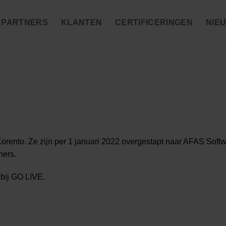
PARTNERS
KLANTEN
CERTIFICERINGEN
NIE
rento. Ze zijn per 1 januari 2022 overgestapt naar AFAS Softw
ners.
bij GO LIVE.