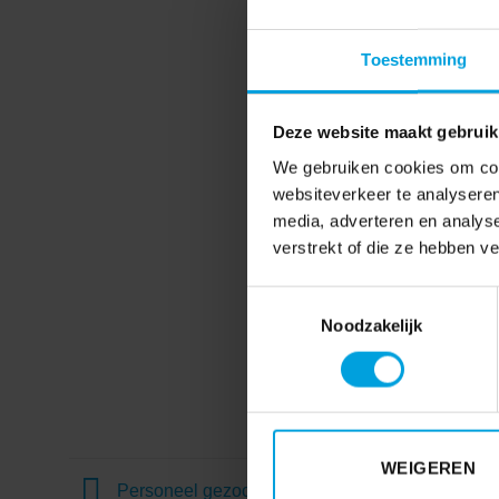
Toestemming
Deze website maakt gebruik
We gebruiken cookies om cont
websiteverkeer te analyseren
media, adverteren en analys
verstrekt of die ze hebben v
Toestemmingsselectie
Noodzakelijk
WEIGEREN
Personeel gezocht voor zoektocht naar persone