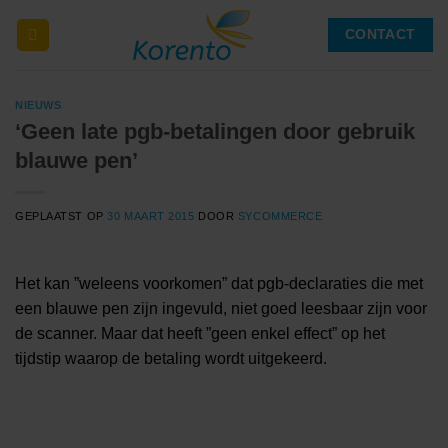
Ga
CONTACT
naar
inhoud
NIEUWS
‘Geen late pgb-betalingen door gebruik
blauwe pen’
GEPLAATST OP
30 MAART 2015
DOOR
SYCOMMERCE
Het kan ”weleens voorkomen” dat pgb-declaraties die met
een blauwe pen zijn ingevuld, niet goed leesbaar zijn voor
de scanner. Maar dat heeft ”geen enkel effect” op het
tijdstip waarop de betaling wordt uitgekeerd.