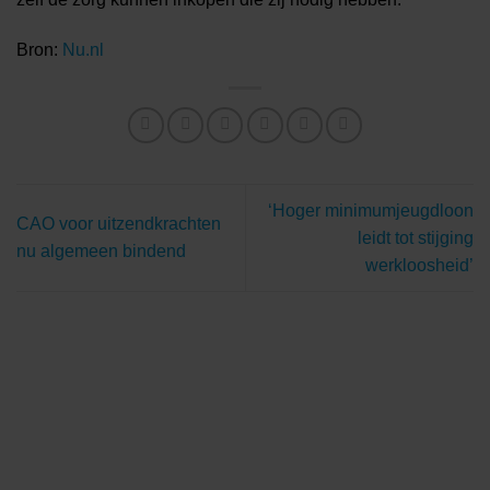
Bron:
Nu.nl
‘Hoger minimumjeugdloon
CAO voor uitzendkrachten
leidt tot stijging
nu algemeen bindend
werkloosheid’