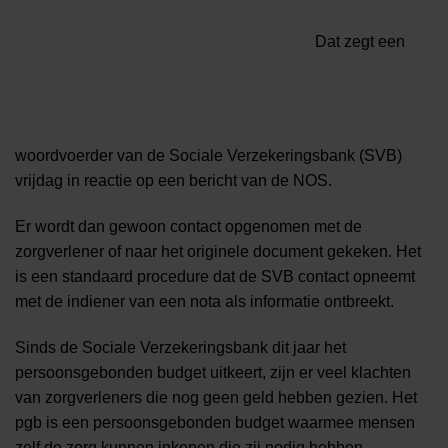
Dat zegt een
woordvoerder van de Sociale Verzekeringsbank (SVB)
vrijdag in reactie op een bericht van de NOS.
Er wordt dan gewoon contact opgenomen met de
zorgverlener of naar het originele document gekeken. Het
is een standaard procedure dat de SVB contact opneemt
met de indiener van een nota als informatie ontbreekt.
Sinds de Sociale Verzekeringsbank dit jaar het
persoonsgebonden budget uitkeert, zijn er veel klachten
van zorgverleners die nog geen geld hebben gezien. Het
pgb is een persoonsgebonden budget waarmee mensen
zelf de zorg kunnen inkopen die zij nodig hebben.