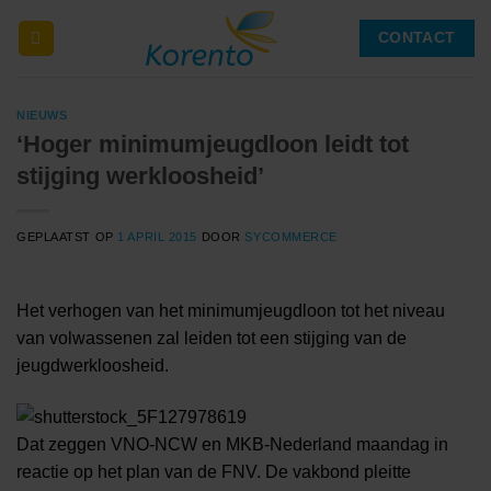
Ga
CONTACT
naar
inhoud
NIEUWS
‘Hoger minimumjeugdloon leidt tot
stijging werkloosheid’
GEPLAATST OP
1 APRIL 2015
DOOR
SYCOMMERCE
Het verhogen van het minimumjeugdloon tot het niveau
van volwassenen zal leiden tot een stijging van de
jeugdwerkloosheid.
Dat zeggen VNO-NCW en MKB-Nederland maandag in
reactie op het plan van de FNV. De vakbond pleitte