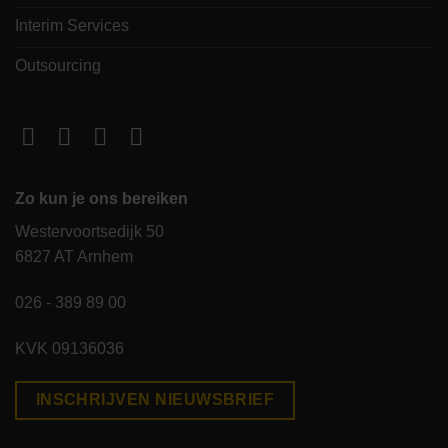
Interim Services
Outsourcing
Zo kun je ons bereiken
Westervoortsedijk 50
6827 AT Arnhem
026 - 389 89 00
KVK 09136036
INSCHRIJVEN NIEUWSBRIEF