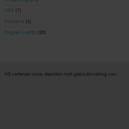
WKR
(7)
Youforce
(6)
Zorg en welzijn
(28)
Wij verlenen onze diensten met gebruikmaking van: