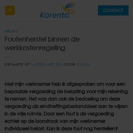
Ga
CONTACT
naar
inhoud
NIEUWS
Foutenherstel binnen de
werkkostenregeling
GEPLAATST OP
14 DECEMBER 2015
DOOR
LTIJMES
Met mijn werknemer heb ik afgesproken om voor een
bepaalde vergoeding de belasting voor mijn rekening
te nemen. Het was dan ook de bedoeling om deze
vergoeding als eindheffingsbestanddeel aan te wijzen
in de vrije ruimte. Door een fout is de vergoeding
echter op de loonstrook van mijn werknemer
individueel belast. Kan ik deze fout nog herstellen?