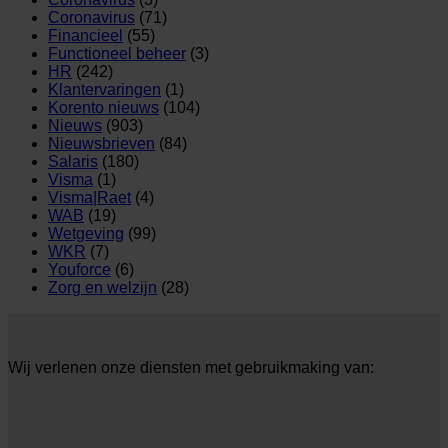
Coronavirus
(71)
Financieel
(55)
Functioneel beheer
(3)
HR
(242)
Klantervaringen
(1)
Korento nieuws
(104)
Nieuws
(903)
Nieuwsbrieven
(84)
Salaris
(180)
Visma
(1)
Visma|Raet
(4)
WAB
(19)
Wetgeving
(99)
WKR
(7)
Youforce
(6)
Zorg en welzijn
(28)
Wij verlenen onze diensten met gebruikmaking van: