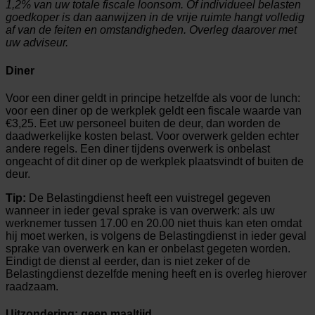
1,2% van uw totale fiscale loonsom. Of individueel belasten
goedkoper is dan aanwijzen in de vrije ruimte hangt volledig
af van de feiten en omstandigheden. Overleg daarover met
uw adviseur.
Diner
Voor een diner geldt in principe hetzelfde als voor de lunch:
voor een diner op de werkplek geldt een fiscale waarde van
€3,25. Eet uw personeel buiten de deur, dan worden de
daadwerkelijke kosten belast. Voor overwerk gelden echter
andere regels. Een diner tijdens overwerk is onbelast
ongeacht of dit diner op de werkplek plaatsvindt of buiten de
deur.
Tip:
De Belastingdienst heeft een vuistregel gegeven
wanneer in ieder geval sprake is van overwerk: als uw
werknemer tussen 17.00 en 20.00 niet thuis kan eten omdat
hij moet werken, is volgens de Belastingdienst in ieder geval
sprake van overwerk en kan er onbelast gegeten worden.
Eindigt de dienst al eerder, dan is niet zeker of de
Belastingdienst dezelfde mening heeft en is overleg hierover
raadzaam.
Uitzondering: geen maaltijd