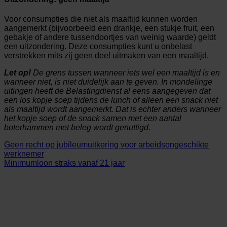
Voor consumpties die niet als maaltijd kunnen worden
aangemerkt (bijvoorbeeld een drankje, een stukje fruit, een
gebakje of andere tussendoortjes van weinig waarde) geldt
een uitzondering. Deze consumpties kunt u onbelast
verstrekken mits zij geen deel uitmaken van een maaltijd.
Let op!
De grens tussen wanneer iets wel een maaltijd is en
wanneer niet, is niet duidelijk aan te geven. In mondelinge
uitingen heeft de Belastingdienst al eens aangegeven dat
een los kopje soep tijdens de lunch of alleen een snack niet
als maaltijd wordt aangemerkt. Dat is echter anders wanneer
het kopje soep of de snack samen met een aantal
boterhammen met beleg wordt genuttigd.
Geen recht op jubileumuitkering voor arbeidsongeschikte
werknemer
Minimumloon straks vanaf 21 jaar