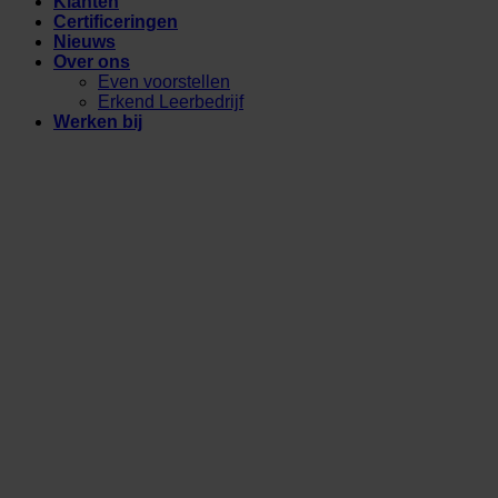
Klanten
Certificeringen
Nieuws
Over ons
Even voorstellen
Erkend Leerbedrijf
Werken bij