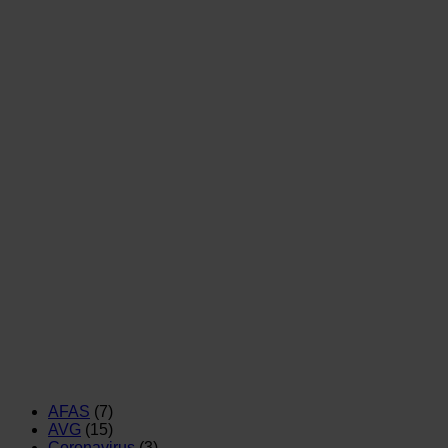
AFAS
(7)
AVG
(15)
Coronavirus
(3)