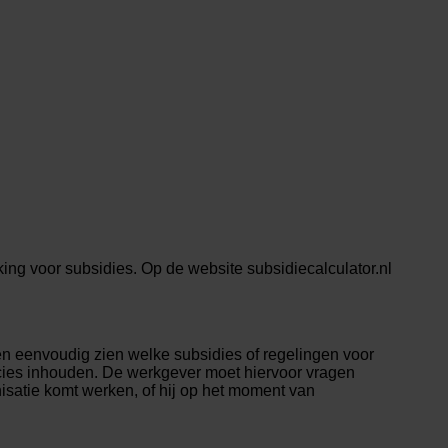
ng voor subsidies. Op de website subsidiecalculator.nl
n eenvoudig zien welke subsidies of regelingen voor
cies inhouden. De werkgever moet hiervoor vragen
satie komt werken, of hij op het moment van