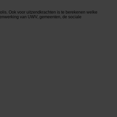
polis. Ook voor uitzendkrachten is te berekenen welke
 samenwerking van UWV, gemeenten, de sociale