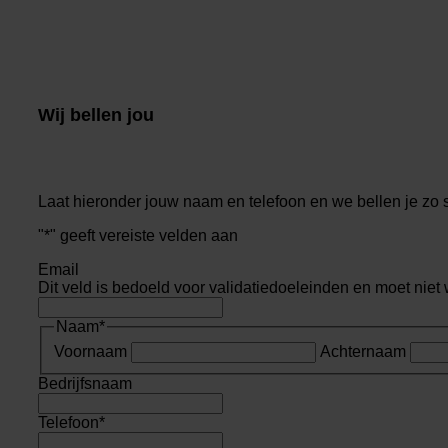
Wij bellen jou
Laat hieronder jouw naam en telefoon en we bellen je zo 
"
*
" geeft vereiste velden aan
Email
Dit veld is bedoeld voor validatiedoeleinden en moet niet
Naam
*
Voornaam
Achternaam
Bedrijfsnaam
Telefoon
*