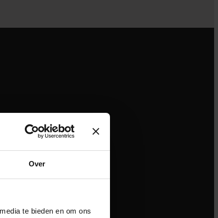
Over
 media te bieden en om ons