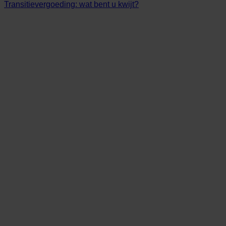
Transitievergoeding: wat bent u kwijt?