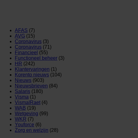
AFAS
(7)
AVG
(15)
Coronavirus
(3)
Coronavirus
(71)
Financieel
(55)
Functioneel beheer
(3)
HR
(242)
Klantervaringen
(1)
Korento nieuws
(104)
Nieuws
(903)
Nieuwsbrieven
(84)
Salaris
(180)
Visma
(1)
Visma|Raet
(4)
WAB
(19)
Wetgeving
(99)
WKR
(7)
Youforce
(6)
Zorg en welzijn
(28)