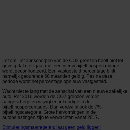
Let op! Het aanscherpen van de CO2-grenzen heeft niet tot
gevolg dat u elk jaar met een nieuw bijtellingspercentage
wordt geconfronteerd. Een vastgesteld percentage blijft
namelijk gedurende 60 maanden geldig. Pas na deze
periode wordt het percentage opnieuw vastgesteld.
Wacht niet te lang met de aanschaf van een nieuwe zakelijke
auto. Per 2016 worden de CO2-grenzen verder
aangescherpt en wijzigt er het nodige in de
bijtellingspercentages. Dan verdwijnt ook de 7%-
bijtellingscategorie. Grote hervormingen in de
autobelastingen zijn te verwachten vanaf 2017.
Stimuleringsmaatregelen: laat geen geld liggen!