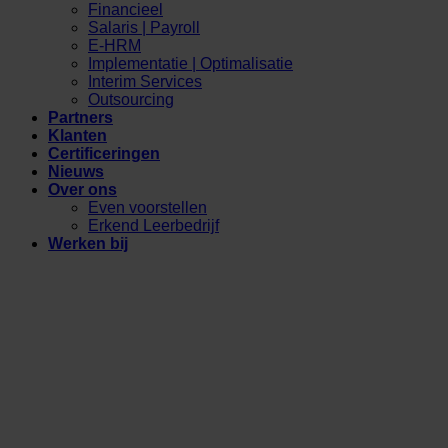
Financieel
Salaris | Payroll
E-HRM
Implementatie | Optimalisatie
Interim Services
Outsourcing
Partners
Klanten
Certificeringen
Nieuws
Over ons
Even voorstellen
Erkend Leerbedrijf
Werken bij