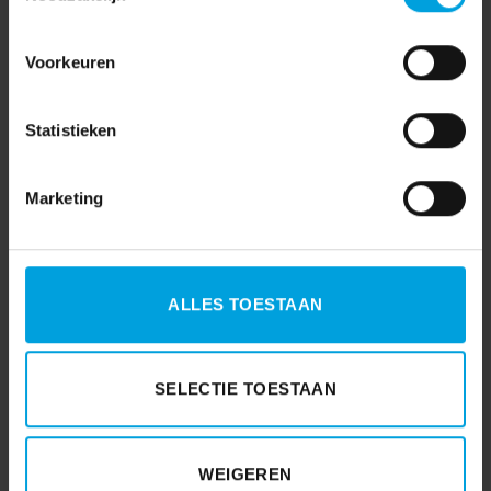
Voorkeuren
Statistieken
Marketing
ALLES TOESTAAN
SELECTIE TOESTAAN
AFAS
(7)
AVG
(15)
WEIGEREN
Coronavirus
(3)