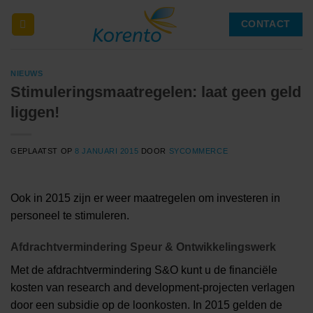
Ga
CONTACT
naar
inhoud
NIEUWS
Stimuleringsmaatregelen: laat geen geld
liggen!
GEPLAATST OP
8 JANUARI 2015
DOOR
SYCOMMERCE
Ook in 2015 zijn er weer maatregelen om investeren in
personeel te stimuleren.
Afdrachtvermindering Speur & Ontwikkelingswerk
Met de afdrachtvermindering S&O kunt u de financiële
kosten van research and development-projecten verlagen
door een subsidie op de loonkosten. In 2015 gelden de