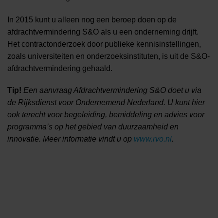
In 2015 kunt u alleen nog een beroep doen op de
afdrachtvermindering S&O als u een onderneming drijft.
Het contractonderzoek door publieke kennisinstellingen,
zoals universiteiten en onderzoeksinstituten, is uit de S&O-
afdrachtvermindering gehaald.
Tip!
Een aanvraag Afdrachtvermindering S&O doet u via
de Rijksdienst voor Ondernemend Nederland. U kunt hier
ook terecht voor begeleiding, bemiddeling en advies voor
programma’s op het gebied van duurzaamheid en
innovatie. Meer informatie vindt u op
www.rvo.nl
.