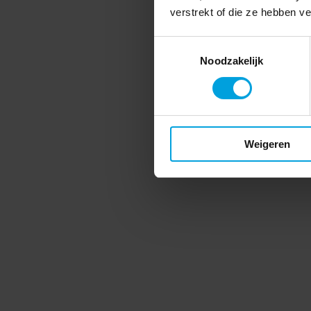
verstrekt of die ze hebben v
Toestemmingsselectie
Noodzakelijk
Weigeren