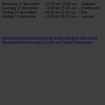
Maandag 11 december – 13:00 tot 15:30 uur – Zutphen
Dinsdag 12 december – 13:00 tot 15:30 uur – Eindhoven
Vrijdag 15 december – 09:00 tot 11:30 uur – Ede
Vrijdag 15 december – 13:00 tot 15:30 uur – Lienden
Verkorting loondoorbetaling bij ziekte ontvangt veel kritiek
Microsoft stopt met gratis Excel- en PowerPointviewers