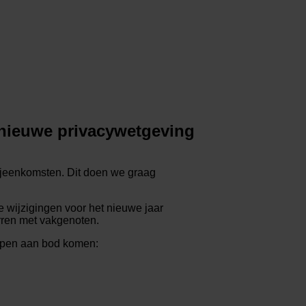
 nieuwe privacywetgeving
bijeenkomsten. Dit doen we graag
e wijzigingen voor het nieuwe jaar
arren met vakgenoten.
rpen aan bod komen: