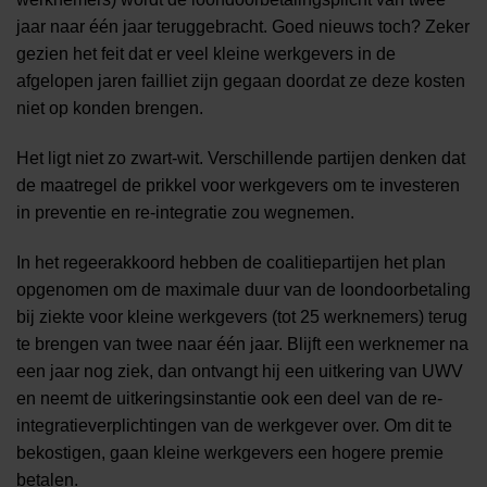
jaar naar één jaar teruggebracht. Goed nieuws toch? Zeker
gezien het feit dat er veel kleine werkgevers in de
afgelopen jaren failliet zijn gegaan doordat ze deze kosten
niet op konden brengen.
Het ligt niet zo zwart-wit. Verschillende partijen denken dat
de maatregel de prikkel voor werkgevers om te investeren
in preventie en re-integratie zou wegnemen.
In het regeerakkoord hebben de coalitiepartijen het plan
opgenomen om de maximale duur van de loondoorbetaling
bij ziekte voor kleine werkgevers (tot 25 werknemers) terug
te brengen van twee naar één jaar. Blijft een werknemer na
een jaar nog ziek, dan ontvangt hij een uitkering van UWV
en neemt de uitkeringsinstantie ook een deel van de re-
integratieverplichtingen van de werkgever over. Om dit te
bekostigen, gaan kleine werkgevers een hogere premie
betalen.