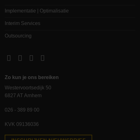
Implementatie | Optimalisatie
Interim Services
Outsourcing
Zo kun je ons bereiken
Westervoortsedijk 50
6827 AT Arnhem
026 - 389 89 00
KVK 09136036