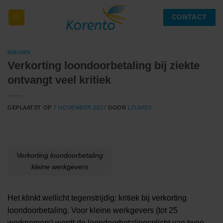
Ga
CONTACT
naar
inhoud
NIEUWS
Verkorting loondoorbetaling bij ziekte
ontvangt veel kritiek
GEPLAATST OP
7 NOVEMBER 2017
DOOR
LTIJMES
Verkorting loondoorbetaling
kleine werkgevers
Het klinkt wellicht tegenstrijdig: kritiek bij verkorting
loondoorbetaling. Voor kleine werkgevers (tot 25
werknemers) wordt de loondoorbetalingsplicht van twee