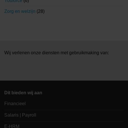
Youforce
(6)
Zorg en welzijn
(28)
Wij verlenen onze diensten met gebruikmaking van:
Dit bieden wij aan
Financieel
Salaris | Payroll
E-HRM