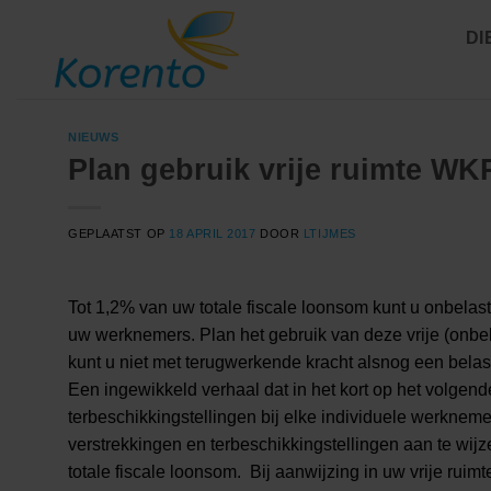
Ga
DI
naar
inhoud
NIEUWS
Plan gebruik vrije ruimte WK
GEPLAATST OP
18 APRIL 2017
DOOR
LTIJMES
Tot 1,2% van uw totale fiscale loonsom kunt u onbelas
uw werknemers. Plan het gebruik van deze vrije (onbel
kunt u niet met terugwerkende kracht alsnog een belas
Een ingewikkeld verhaal dat in het kort op het volgend
terbeschikkingstellingen bij elke individuele werknem
verstrekkingen en terbeschikkingstellingen aan te wijz
totale fiscale loonsom. Bij aanwijzing in uw vrije ruim