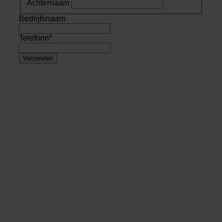
Achternaam
Bedrijfsnaam
Telefoon
*