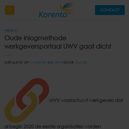
Ga
CONTACT
naar
inhoud
NIEUWS
Oude inlogmethode
werkgeversportaal UWV gaat dicht
GEPLAATST OP
14 NOVEMBER 2019
DOOR
LTIJMES
UWV waarschuwt werkgevers dat
al begin 2020 de eerste organisaties worden