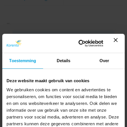
Toestemming
Details
Over
Deze website maakt gebruik van cookies
We gebruiken cookies om content en advertenties te
personaliseren, om functies voor social media te bieden
en om ons websiteverkeer te analyseren. Ook delen we
informatie over uw gebruik van onze site met onze
partners voor social media, adverteren en analyse. Deze
partners kunnen deze gegevens combineren met andere