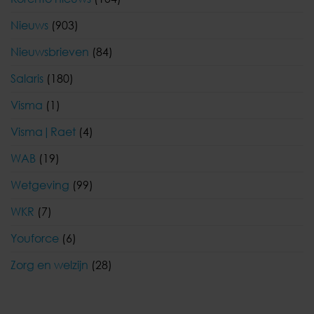
Nieuws
(903)
Nieuwsbrieven
(84)
Salaris
(180)
Visma
(1)
Visma|Raet
(4)
WAB
(19)
Wetgeving
(99)
WKR
(7)
Youforce
(6)
Zorg en welzijn
(28)