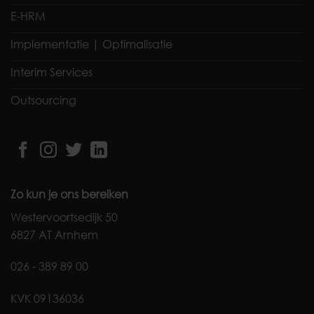
E-HRM
Implementatie | Optimalisatie
Interim Services
Outsourcing
Zo kun je ons bereiken
Westervoortsedijk 50
6827 AT Arnhem
026 - 389 89 00
KVK 09136036