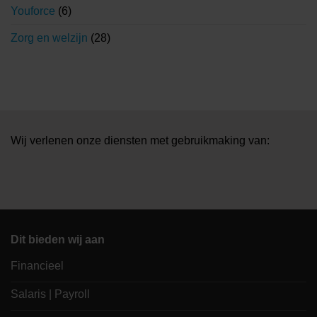
Youforce
(6)
Zorg en welzijn
(28)
Wij verlenen onze diensten met gebruikmaking van:
Dit bieden wij aan
Financieel
Salaris | Payroll