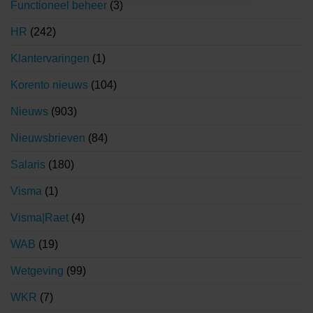
Functioneel beheer
(3)
HR
(242)
Klantervaringen
(1)
Korento nieuws
(104)
Nieuws
(903)
Nieuwsbrieven
(84)
Salaris
(180)
Visma
(1)
Visma|Raet
(4)
WAB
(19)
Wetgeving
(99)
WKR
(7)