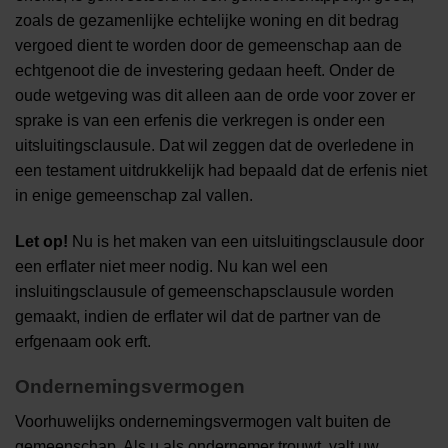
zoals de gezamenlijke echtelijke woning en dit bedrag
vergoed dient te worden door de gemeenschap aan de
echtgenoot die de investering gedaan heeft. Onder de
oude wetgeving was dit alleen aan de orde voor zover er
sprake is van een erfenis die verkregen is onder een
uitsluitingsclausule. Dat wil zeggen dat de overledene in
een testament uitdrukkelijk had bepaald dat de erfenis niet
in enige gemeenschap zal vallen.
Let op!
Nu is het maken van een uitsluitingsclausule door
een erflater niet meer nodig. Nu kan wel een
insluitingsclausule of gemeenschapsclausule worden
gemaakt, indien de erflater wil dat de partner van de
erfgenaam ook erft.
Ondernemingsvermogen
Voorhuwelijks ondernemingsvermogen valt buiten de
gemeenschap. Als u als ondernemer trouwt, valt uw