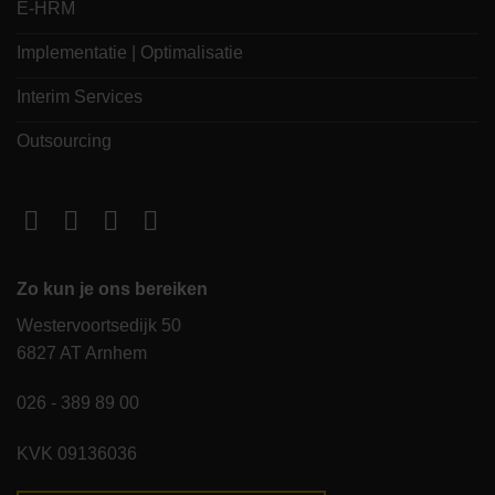
E-HRM
Implementatie | Optimalisatie
Interim Services
Outsourcing
Zo kun je ons bereiken
Westervoortsedijk 50
6827 AT Arnhem
026 - 389 89 00
KVK 09136036