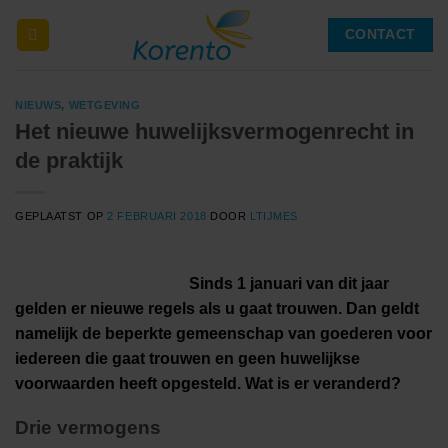
Ga
CONTACT
naar
inhoud
NIEUWS
,
WETGEVING
Het nieuwe huwelijksvermogenrecht in
de praktijk
GEPLAATST OP
2 FEBRUARI 2018
DOOR
LTIJMES
Sinds 1 januari van dit jaar
gelden er nieuwe regels als u gaat trouwen. Dan geldt
namelijk de beperkte gemeenschap van goederen voor
iedereen die gaat trouwen en geen huwelijkse
voorwaarden heeft opgesteld. Wat is er veranderd?
Drie vermogens