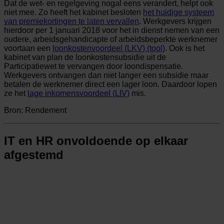
Dat de wet- en regelgeving nogal eens verandert, helpt ook
niet mee. Zo heeft het kabinet besloten
het huidige systeem
van premiekortingen te laten vervallen
. Werkgevers krijgen
hierdoor per 1 januari 2018 voor het in dienst nemen van een
oudere, arbeidsgehandicapte of arbeidsbeperkte werknemer
voortaan een
loonkostenvoordeel (LKV) (tool)
. Ook is het
kabinet van plan de loonkostensubsidie uit de
Participatiewet te vervangen door loondispensatie.
Werkgevers ontvangen dan niet langer een subsidie maar
betalen de werknemer direct een lager loon. Daardoor lopen
ze het
lage inkomensvoordeel (LIV)
mis.
Bron: Rendement
IT en HR onvoldoende op elkaar
afgestemd