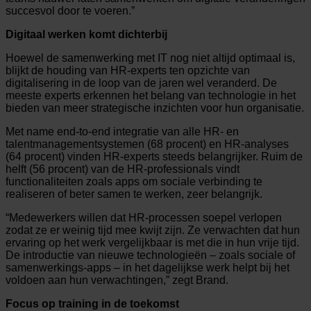
succesvol door te voeren.”
Digitaal werken komt dichterbij
Hoewel de samenwerking met IT nog niet altijd optimaal is,
blijkt de houding van HR-experts ten opzichte van
digitalisering in de loop van de jaren wel veranderd. De
meeste experts erkennen het belang van technologie in het
bieden van meer strategische inzichten voor hun organisatie.
Met name end-to-end integratie van alle HR- en
talentmanagementsystemen (68 procent) en HR-analyses
(64 procent) vinden HR-experts steeds belangrijker. Ruim de
helft (56 procent) van de HR-professionals vindt
functionaliteiten zoals apps om sociale verbinding te
realiseren of beter samen te werken, zeer belangrijk.
“Medewerkers willen dat HR-processen soepel verlopen
zodat ze er weinig tijd mee kwijt zijn. Ze verwachten dat hun
ervaring op het werk vergelijkbaar is met die in hun vrije tijd.
De introductie van nieuwe technologieën – zoals sociale of
samenwerkings-apps – in het dagelijkse werk helpt bij het
voldoen aan hun verwachtingen,” zegt Brand.
Focus op training in de toekomst