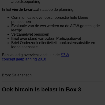
arbeidsbeperking
In het
vierde kwartaal
staat op de planning:
Communicatie over opschoonactie hele kleine
pensioenen
Evaluatie van de wet werken na de AOW-gerechtigde
leeftijd
Verzamelwet pensioen
Brief over stand van zaken Participatiewet
Brief Onderzoek effectiviteit loonkostensubsidie en
loondispensatie
Een volledig overzicht vindt u in de
SZW
concept jaarplanning 2018
Bron: Salarisnet.nl
Ook bitcoin is belast in Box 3