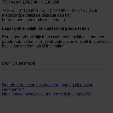
75% van € 174.600 = € 130.950
75% van (€ 174.600 + x) = € 130.950 + 0,75 * x (als de
medisch specialist de bijdrage aan het
beroepspensioenfonds zelf betaalt).
Lager gebruikelijk loon alleen bij goede reden
Een lager gebruikelijk loon is alleen mogelijk als daar een
goede reden voor is. Bijvoorbeeld als er verschil in loon is op
basis van anciënniteit of inschaling.
Bron: Salarisnet.nl
Duurdere auto van de zaak terugbetalen bij ontslag
werknemer?
Het nieuwe huwelijksvermogenrecht in de praktijk