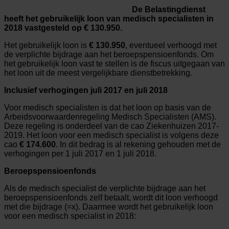
De Belastingdienst
heeft het gebruikelijk loon van medisch specialisten in
2018 vastgesteld op € 130.950.
Het gebruikelijk loon is
€ 130.950
, eventueel verhoogd met
de verplichte bijdrage aan het beroepspensioenfonds. Om
het gebruikelijk loon vast te stellen is de fiscus uitgegaan van
het loon uit de meest vergelijkbare dienstbetrekking.
Inclusief verhogingen juli 2017 en juli 2018
Voor medisch specialisten is dat het loon op basis van de
Arbeidsvoorwaardenregeling Medisch Specialisten (AMS).
Deze regeling is onderdeel van de cao Ziekenhuizen 2017-
2019. Het loon voor een medisch specialist is volgens deze
cao
€ 174.600
. In dit bedrag is al rekening gehouden met de
verhogingen per 1 juli 2017 en 1 juli 2018.
Beroepspensioenfonds
Als de medisch specialist de verplichte bijdrage aan het
beroepspensioenfonds zelf betaalt, wordt dit loon verhoogd
met die bijdrage (=x). Daarmee wordt het gebruikelijk loon
voor een medisch specialist in 2018: