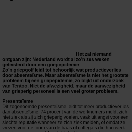
Het zal niemand
ontgaan zijn: Nederland wordt al zo’n zes weken
geteisterd door een griepepidemie.
Zo’n griepgolf leidt tot behoorlijk wat productieverlies
door absenteïsme. Maar absenteïsme is niet het grootste
probleem bij een griepepidemie, zo blijkt uit onderzoek
van Tentoo. Niet de afwezigheid, maar de aanwezigheid
van grieperig personeel is een veel groter probleem.
Presenteïsme
Dit zogenoemde presenteïsme leidt tot meer productieverlies
dan absenteïsme. 74 procent van de werknemers meldt zich
niet ziek als zij zich grieperig voelen, vaak uit angst voor een
slechte reputatie wanneer ze zich ziek melden, of omdat ze
vrezen voor de toorn van de baas of collega’s die hun werk