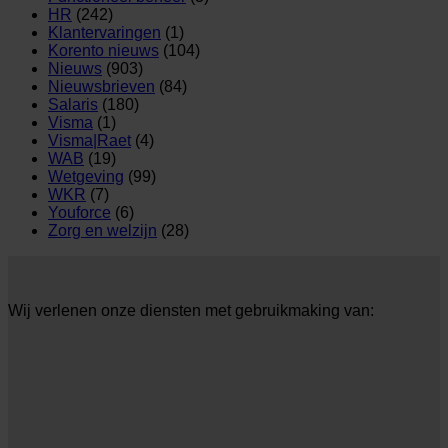
HR
(242)
Klantervaringen
(1)
Korento nieuws
(104)
Nieuws
(903)
Nieuwsbrieven
(84)
Salaris
(180)
Visma
(1)
Visma|Raet
(4)
WAB
(19)
Wetgeving
(99)
WKR
(7)
Youforce
(6)
Zorg en welzijn
(28)
Wij verlenen onze diensten met gebruikmaking van: