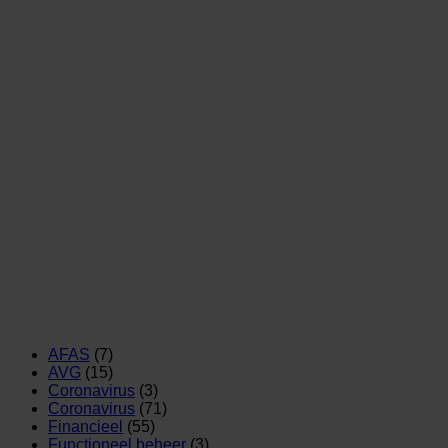
AFAS
(7)
AVG
(15)
Coronavirus
(3)
Coronavirus
(71)
Financieel
(55)
Functioneel beheer
(3)