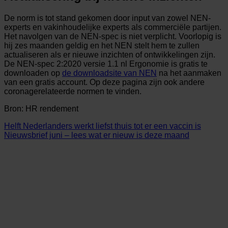
De norm is tot stand gekomen door input van zowel NEN-
experts en vakinhoudelijke experts als commerciële partijen.
Het navolgen van de NEN-spec is niet verplicht. Voorlopig is
hij zes maanden geldig en het NEN stelt hem te zullen
actualiseren als er nieuwe inzichten of ontwikkelingen zijn.
De NEN-spec 2:2020 versie 1.1 nl Ergonomie is gratis te
downloaden op
de downloadsite van NEN
na het aanmaken
van een gratis account. Op deze pagina zijn ook andere
coronagerelateerde normen te vinden.
Bron: HR rendement
Helft Nederlanders werkt liefst thuis tot er een vaccin is
Nieuwsbrief juni – lees wat er nieuw is deze maand