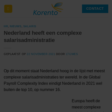
Ga
CONTACT
naar
inhoud
HR
,
NIEUWS
,
SALARIS
Nederland heeft een complexe
salarisadministratie
GEPLAATST OP
22 NOVEMBER 2021
DOOR
LTIJMES
Op dit moment staat Nederland hoog in de lijst met meest
complexe salarisadministraties ter wereld. In de Global
Payroll Complexity Index eindigt Nederland in 2021 wel
buiten de top 10, op nummer 16.
Europa heeft de
meest complexe