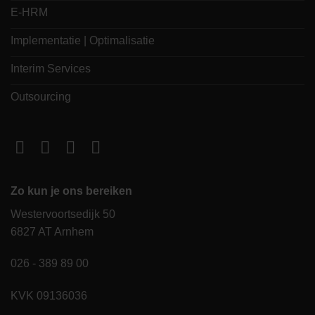
E-HRM
Implementatie | Optimalisatie
Interim Services
Outsourcing
Zo kun je ons bereiken
Westervoortsedijk 50
6827 AT Arnhem
026 - 389 89 00
KVK 09136036