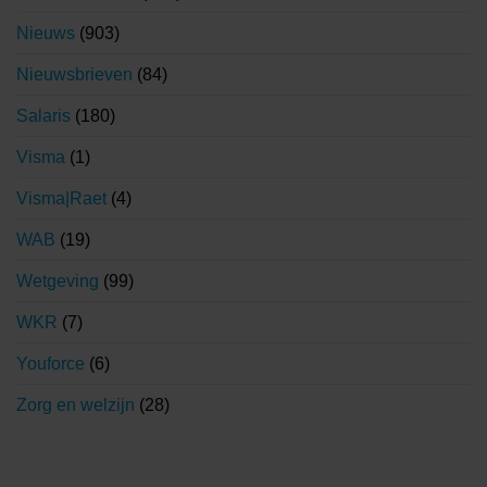
Nieuws
(903)
Nieuwsbrieven
(84)
Salaris
(180)
Visma
(1)
Visma|Raet
(4)
WAB
(19)
Wetgeving
(99)
WKR
(7)
Youforce
(6)
Zorg en welzijn
(28)