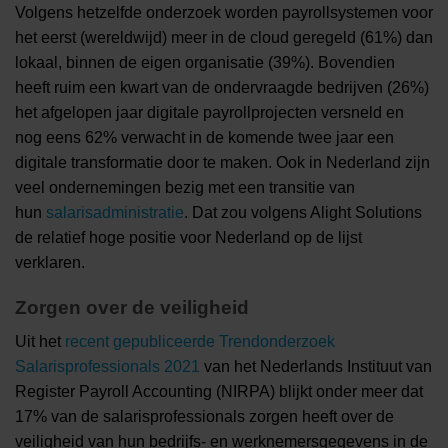
Volgens hetzelfde onderzoek worden payrollsystemen voor
het eerst (wereldwijd) meer in de cloud geregeld (61%) dan
lokaal, binnen de eigen organisatie (39%). Bovendien
heeft ruim een kwart van de ondervraagde bedrijven (26%)
het afgelopen jaar digitale payrollprojecten versneld en
nog eens 62% verwacht in de komende twee jaar een
digitale transformatie door te maken. Ook in Nederland zijn
veel ondernemingen bezig met een transitie van
hun
salarisadministratie
. Dat zou volgens Alight Solutions
de relatief hoge positie voor Nederland op de lijst
verklaren.
Zorgen over de veiligheid
Uit het
recent gepubliceerde Trendonderzoek
Salarisprofessionals 2021
van het Nederlands Instituut van
Register Payroll Accounting (NIRPA) blijkt onder meer dat
17% van de salarisprofessionals zorgen heeft over de
veiligheid van hun bedrijfs- en werknemersgegevens in de