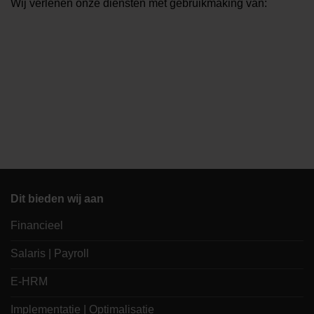
Wij verlenen onze diensten met gebruikmaking van:
Dit bieden wij aan
Financieel
Salaris | Payroll
E-HRM
Implementatie | Optimalisatie