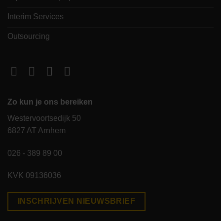
Interim Services
Outsourcing
Zo kun je ons bereiken
Westervoortsedijk 50
6827 AT Arnhem
026 - 389 89 00
KVK 09136036
INSCHRIJVEN NIEUWSBRIEF