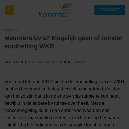
Ga
CONTACT
naar
inhoud
NIEUWS
Meerdere bv’s? Mogelijk geen of minder
eindheffing WKR
GEPLAATST OP
30 JANUARI 2017
DOOR
LTIJMES
Voor eind februari 2017 moet u de eindheffing van de WKR
hebben berekend en betaald. Heeft u meerdere bv’s, dan
kan het zo zijn dat u in de ene bv vrije ruimte te kort heeft,
terwijl u in de andere bv ruimte over heeft. Met de
concernregeling kunt u dan onder voorwaarden een
collectieve vrije ruimte creëren en zo belasting besparen.
Uiterlijk bij het indienen van de aangifte loonheffingen