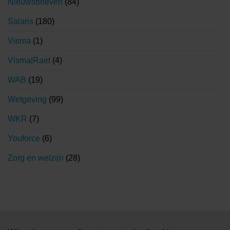
Nieuwsbrieven
(84)
Salaris
(180)
Visma
(1)
Visma|Raet
(4)
WAB
(19)
Wetgeving
(99)
WKR
(7)
Youforce
(6)
Zorg en welzijn
(28)