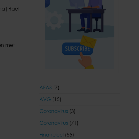
ma|Raet
en met
AFAS
(7)
AVG
(15)
Coronavirus
(3)
Coronavirus
(71)
Financieel
(55)