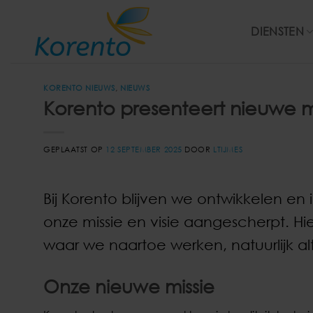
Ga
naar
DIENSTEN
inhoud
KORENTO NIEUWS
,
NIEUWS
Korento presenteert nieuwe mi
GEPLAATST OP
12 SEPTEMBER 2025
DOOR
LTIJMES
Bij Korento blijven we ontwikkelen 
onze missie en visie aangescherpt. H
waar we naartoe werken, natuurlijk al
Onze nieuwe missie