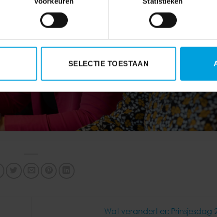
Voorkeuren
Statistieken
SELECTIE TOESTAAN
Wat verandert er: Prinsjesdag