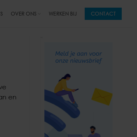
S
OVER ONS
WERKEN BIJ
CONTACT
we
aan en