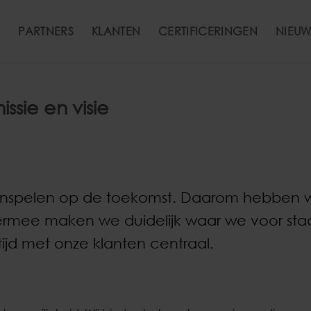
PARTNERS
KLANTEN
CERTIFICERINGEN
NIEUW
ssie en visie
en inspelen op de toekomst. Daarom hebben 
iermee maken we duidelijk waar we voor st
tijd met onze klanten centraal.