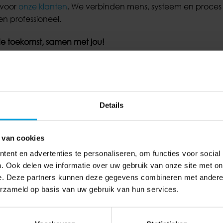
a voor
onze klanten
. We verbinden mens, systeem en proces
n professioneel.
 de toekomst, samen met jou!
Details
 van cookies
ent en advertenties te personaliseren, om functies voor social
. Ook delen we informatie over uw gebruik van onze site met on
e. Deze partners kunnen deze gegevens combineren met andere i
erzameld op basis van uw gebruik van hun services.