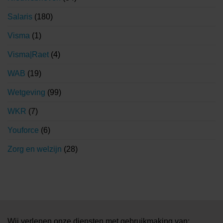
Salaris
(180)
Visma
(1)
Visma|Raet
(4)
WAB
(19)
Wetgeving
(99)
WKR
(7)
Youforce
(6)
Zorg en welzijn
(28)
Wij verlenen onze diensten met gebruikmaking van: