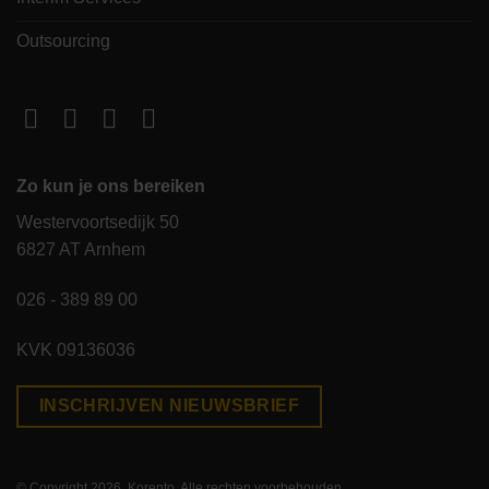
Outsourcing
Zo kun je ons bereiken
Westervoortsedijk 50
6827 AT Arnhem
026 - 389 89 00
KVK 09136036
INSCHRIJVEN NIEUWSBRIEF
© Copyright 2026. Korento. Alle rechten voorbehouden