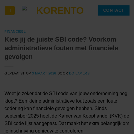
Ga
CONTACT
naar
inhoud
FINANCIEEL
Kies jij de juiste SBI code? Voorkom
administratieve fouten met financiële
gevolgen
GEPLAATST OP
3 MAART 2026
DOOR
BO LAMERS
Weet je zeker dat de SBI code van jouw onderneming nog
klopt? Een kleine administratieve fout zoals een foute
codering kan financiële gevolgen hebben. Sinds
september 2025 heeft de Kamer van Koophandel (KVK) de
SBI code lijst aangepast. Dat maakt het extra belangrijk om
je inschrijving opnieuw te controleren.