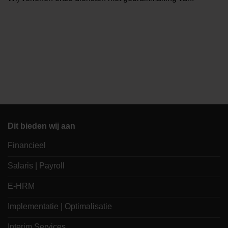
Dit bieden wij aan
Financieel
Salaris | Payroll
E-HRM
Implementatie | Optimalisatie
Interim Services