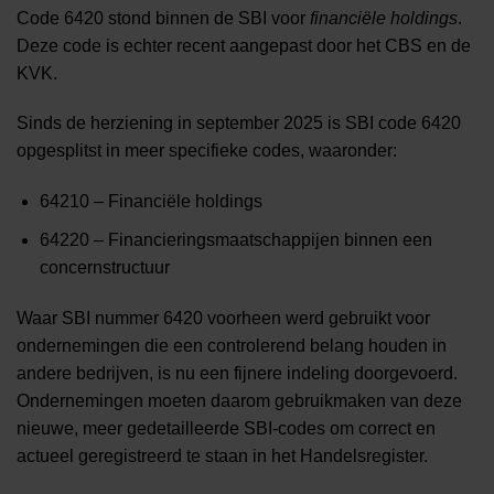
Code 6420 stond binnen de SBI voor
financiële holdings
.
Deze code is echter recent aangepast door het CBS en de
KVK.
Sinds de herziening in september 2025 is SBI code 6420
opgesplitst in meer specifieke codes, waaronder:
64210 – Financiële holdings
64220 – Financieringsmaatschappijen binnen een
concernstructuur
Waar SBI nummer 6420 voorheen werd gebruikt voor
ondernemingen die een controlerend belang houden in
andere bedrijven, is nu een fijnere indeling doorgevoerd.
Ondernemingen moeten daarom gebruikmaken van deze
nieuwe, meer gedetailleerde SBI-codes om correct en
actueel geregistreerd te staan in het Handelsregister.