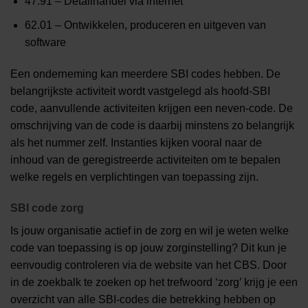
47.91 – Detailhandel via internet
62.01 – Ontwikkelen, produceren en uitgeven van
software
Een onderneming kan meerdere SBI codes hebben. De
belangrijkste activiteit wordt vastgelegd als hoofd-SBI
code, aanvullende activiteiten krijgen een neven-code. De
omschrijving van de code is daarbij minstens zo belangrijk
als het nummer zelf. Instanties kijken vooral naar de
inhoud van de geregistreerde activiteiten om te bepalen
welke regels en verplichtingen van toepassing zijn.
SBI code zorg
Is jouw organisatie actief in de zorg en wil je weten welke
code van toepassing is op jouw zorginstelling? Dit kun je
eenvoudig controleren via de website van het CBS. Door
in de zoekbalk te zoeken op het trefwoord ‘zorg’ krijg je een
overzicht van alle SBI-codes die betrekking hebben op