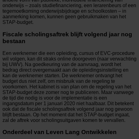
onderwijs – zoals studiefinanciering, een lerarenbeurs of een
tegemoetkoming onderwijsbijdrage en schoolkosten – in
aanmerking komen, kunnen geen gebruikmaken van het
STAP-budget.
Fiscale scholingsaftrek blijft volgend jaar nog
bestaan
Een werknemer die een opleiding, cursus of EVC-procedure
wil volgen, kan dit straks online doorgeven (naar verwachting
bij UWV). Na goedkeuring van de aanvraag, wordt het
bedrag direct overgemaakt aan de opleidingsinstelling en
kan de werknemer starten. De werknemer ontvangt het
budget dus niet zelf, om misbruik van de regeling te
voorkomen. Het kabinet is van plan om de regeling van het
STAP-budget deze zomer nog te publiceren. Maar vanwege
de tijd die nodig is voor de implementatie is een
ingangsdatum per 1 januari 2020 niet haalbaar. Dit betekent
ook dat de fiscale scholingsaftrek volgend jaar nog gewoon
blijft bestaan. Op het moment dat het STAP-budget ingaat,
zal de aftrek voor scholingsuitgaven komen te vervallen.
Onderdeel van Leven Lang Ontwikkelen