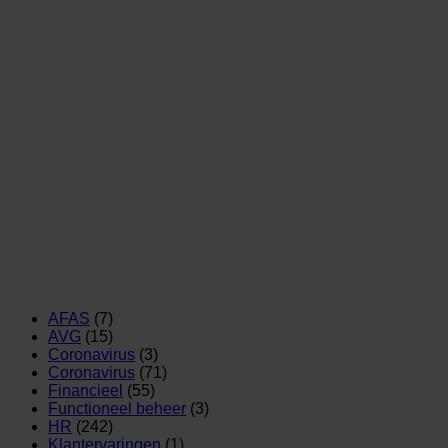
AFAS
(7)
AVG
(15)
Coronavirus
(3)
Coronavirus
(71)
Financieel
(55)
Functioneel beheer
(3)
HR
(242)
Klantervaringen
(1)