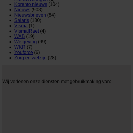
Korento nieuws
(104)
Nieuws
(903)
Nieuwsbrieven
(84)
Salaris
(180)
Visma
(1)
Visma|Raet
(4)
WAB
(19)
Wetgeving
(99)
WKR
(7)
Youforce
(6)
Zorg en welzijn
(28)
Wij verlenen onze diensten met gebruikmaking van: