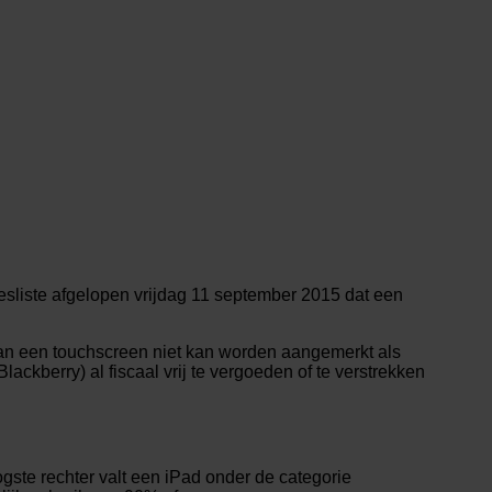
esliste afgelopen vrijdag 11 september 2015 dat een
an een touchscreen niet kan worden aangemerkt als
ckberry) al fiscaal vrij te vergoeden of te verstrekken
ste rechter valt een iPad onder de categorie