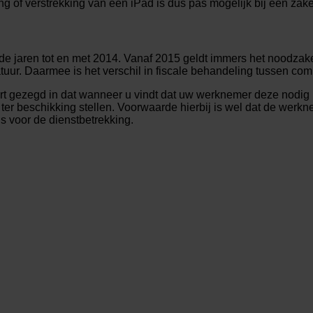
g of verstrekking van een iPad is dus pas mogelijk bij een zake
de jaren tot en met 2014. Vanaf 2015 geldt immers het noodzak
uur. Daarmee is het verschil in fiscale behandeling tussen com
rt gezegd in dat wanneer u vindt dat uw werknemer deze nodig 
er beschikking stellen. Voorwaarde hierbij is wel dat de werkne
s voor de dienstbetrekking.