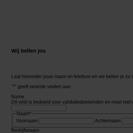
Wij bellen jou
Laat hieronder jouw naam en telefoon en we bellen je zo 
"
*
" geeft vereiste velden aan
Name
Dit veld is bedoeld voor validatiedoeleinden en moet niet
Naam
*
Voornaam
Achternaam
Bedrijfsnaam