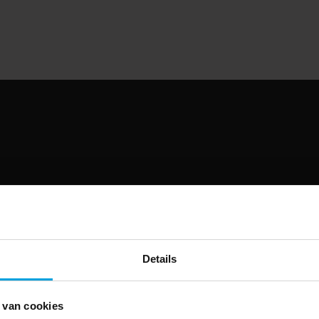
Details
 van cookies