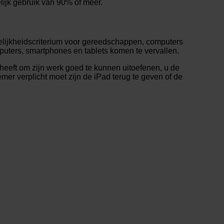
lijk gebruik van 90% of meer.
elijkheidscriterium voor gereedschappen, computers
puters, smartphones en tablets komen te vervallen.
heeft om zijn werk goed te kunnen uitoefenen, u de
mer verplicht moet zijn de iPad terug te geven of de